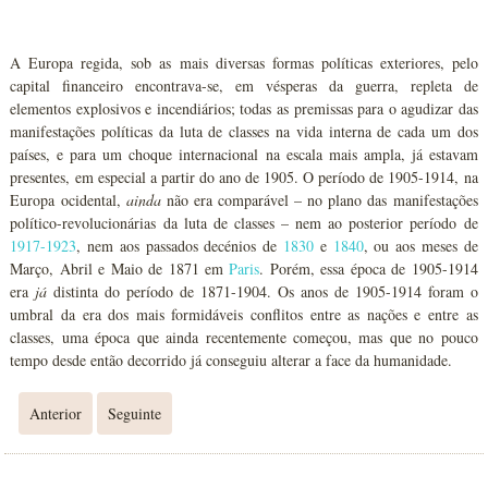
A Europa regida, sob as mais diversas formas políticas exteriores, pelo
capital financeiro encontrava-se, em vésperas da guerra, repleta de
elementos explosivos e incendiários; todas as premissas para o agudizar das
manifestações políticas da luta de classes na vida interna de cada um dos
países, e para um choque internacional na escala mais ampla, já estavam
presentes, em especial a partir do ano de 1905. O período de 1905-1914, na
Europa ocidental,
ainda
não era comparável – no plano das manifestações
político-revolucionárias da luta de classes – nem ao posterior período de
1917-1923
, nem aos passados decénios de
1830
e
1840
, ou aos meses de
Março, Abril e Maio de 1871 em
Paris
. Porém, essa época de 1905-1914
era
já
distinta do período de 1871-1904. Os anos de 1905-1914 foram o
umbral da era dos mais formidáveis conflitos entre as nações e entre as
classes, uma época que ainda recentemente começou, mas que no pouco
tempo desde então decorrido já conseguiu alterar a face da humanidade.
Anterior
Seguinte