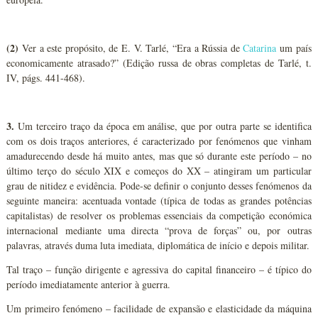
(2)
Ver a este propósito, de E. V. Tarlé, “Era a Rússia de
Catarina
um país
economicamente atrasado?” (Edição russa de obras completas de Tarlé, t.
IV, págs. 441-468).
3.
Um terceiro traço da época em análise, que por outra parte se identifica
com os dois traços anteriores, é caracterizado por fenómenos que vinham
amadurecendo desde há muito antes, mas que só durante este período – no
último terço do século XIX e começos do XX – atingiram um particular
grau de nitidez e evidência. Pode-se definir o conjunto desses fenómenos da
seguinte maneira: acentuada vontade (típica de todas as grandes potências
capitalistas) de resolver os problemas essenciais da competição económica
internacional mediante uma directa “prova de forças” ou, por outras
palavras, através duma luta imediata, diplomática de início e depois militar.
Tal traço – função dirigente e agressiva do capital financeiro – é típico do
período imediatamente anterior à guerra.
Um primeiro fenómeno – facilidade de expansão e elasticidade da máquina