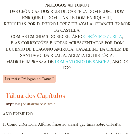
PRÓLOGOS AO TOMO I
DAS CRÓNICAS DOS REIS DE CASTELA DOM PEDRO, DOM
ENRIQUE II, DOM JUAN I E DOM ENRIQUE III,
REDIGIDAS POR D. PEDRO LOPEZ DE AYALA, CHANCELER MOR
DE CASTELA,
COM AS EMENDAS DO SECRETÁRIO
GERÓNIMO ZURITA
,
E AS CORRECÇÕES E NOTAS ACRESCENTADAS POR DOM
EUGÉNIO DE LLAGUNO AMÍROLA, CAVALEIRO DA ORDEM DE
SANTIAGO, DA REAL ACADEMIA DE HISTÓRIA.
MADRID: IMPRENSA DE
DOM ANTÓNIO DE SANCHA
, ANO DE
1779.
Ler mais: Prólogos ao Tomo I
Tábua dos Capítulos
Imprimir
|
Visualizações: 5693
ANO PRIMEIRO
1.
Como elRei Dom Alfonso finou no arraial que tinha sobre Gibraltar.