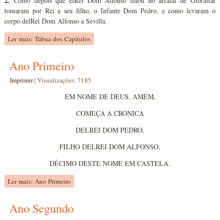
2.
Como depois que elRei Dom Alfonso finou no arraial de Gibraltar
tomaram por Rei a seu filho, o Infante Dom Pedro, e como levaram o
corpo delRei Dom Alfonso a Sevilla.
Ler mais: Tábua dos Capítulos
Ano Primeiro
Imprimir
|
Visualizações: 7185
EM NOME DE DEUS, AMÉM,
COMEÇA A CRÓNICA
DELREI DOM PEDRO,
FILHO DELREI DOM ALFONSO,
DÉCIMO DESTE NOME EM CASTELA.
Ler mais: Ano Primeiro
Ano Segundo