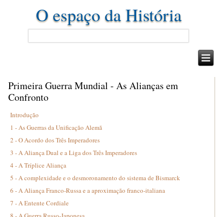
O espaço da História
Primeira Guerra Mundial - As Alianças em
Confronto
Introdução
1 - As Guerras da Unificação Alemã
2 - O Acordo dos Três Imperadores
3 - A Aliança Dual e a Liga dos Três Imperadores
4 - A Tríplice Aliança
5 - A complexidade e o desmoronamento do sistema de Bismarck
6 - A Aliança Franco-Russa e a aproximação franco-italiana
7 - A Entente Cordiale
8 - A Guerra Russo-Japonesa