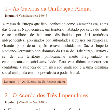
1 - As Guerras da Unificação Alemã
Imprimir
|
Visualizações: 16045
A região da Europa que ficou conhecida como Alemanha era, antes
das Guerras Napoleónicas, um território habitado por cerca de vinte
e três milhões de habitantes distribuídos por 314 territórios
independentes, governados por autoridades seculares ou religiosas.
Grande parte desta região estava incluída no Sacro Império
Romano-Germânico sob domínio da Casa de Habsburgo. Tratava-
se de um território politicamente muito fragmentado e
economicamente subdesenvolvido. Para esta última característica
contribuía a ausência de um mercado unificado e a uma estrutura
social antiquada em que prevalecia o poder feudal.
Ler mais: 1 - As Guerras da Unificação Alemã
2 - O Acordo dos Três Imperadores
Imprimir
|
Visualizações: 14939