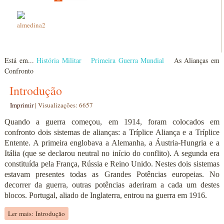
Está em...
História Militar
Primeira Guerra Mundial
As Alianças em
Confronto
Introdução
Imprimir
|
Visualizações: 6657
Quando a guerra começou, em 1914, foram colocados em
confronto dois sistemas de alianças: a Tríplice Aliança e a Tríplice
Entente. A primeira englobava a Alemanha, a Áustria-Hungria e a
Itália (que se declarou neutral no início do conflito). A segunda era
constituída pela França, Rússia e Reino Unido. Nestes dois sistemas
estavam presentes todas as Grandes Potências europeias. No
decorrer da guerra, outras potências aderiram a cada um destes
blocos. Portugal, aliado de Inglaterra, entrou na guerra em 1916.
Ler mais: Introdução