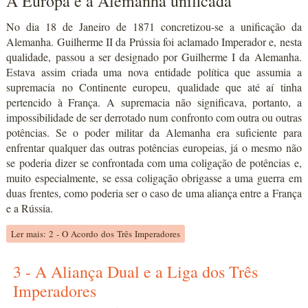
A Europa e a Alemanha unificada
No dia 18 de Janeiro de 1871 concretizou-se a unificação da
Alemanha. Guilherme II da Prússia foi aclamado Imperador e, nesta
qualidade, passou a ser designado por Guilherme I da Alemanha.
Estava assim criada uma nova entidade política que assumia a
supremacia no Continente europeu, qualidade que até aí tinha
pertencido à França. A supremacia não significava, portanto, a
impossibilidade de ser derrotado num confronto com outra ou outras
potências. Se o poder militar da Alemanha era suficiente para
enfrentar qualquer das outras potências europeias, já o mesmo não
se poderia dizer se confrontada com uma coligação de potências e,
muito especialmente, se essa coligação obrigasse a uma guerra em
duas frentes, como poderia ser o caso de uma aliança entre a França
e a Rússia.
Ler mais: 2 - O Acordo dos Três Imperadores
3 - A Aliança Dual e a Liga dos Três
Imperadores