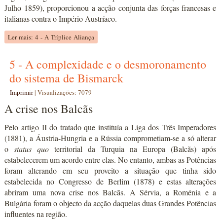
Julho 1859), proporcionou a acção conjunta das forças francesas e
italianas contra o Império Austríaco.
Ler mais: 4 - A Tríplice Aliança
5 - A complexidade e o desmoronamento
do sistema de Bismarck
Imprimir
|
Visualizações: 7079
A crise nos Balcãs
Pelo artigo II do tratado que instituía a Liga dos Três Imperadores
(1881), a Áustria-Hungria e a Rússia comprometiam-se a só alterar
o
status quo
territorial da Turquia na Europa (Balcãs) após
estabelecerem um acordo entre elas. No entanto, ambas as Potências
foram alterando em seu proveito a situação que tinha sido
estabelecida no Congresso de Berlim (1878) e estas alterações
abriram uma nova crise nos Balcãs. A Sérvia, a Roménia e a
Bulgária foram o objecto da acção daquelas duas Grandes Potências
influentes na região.