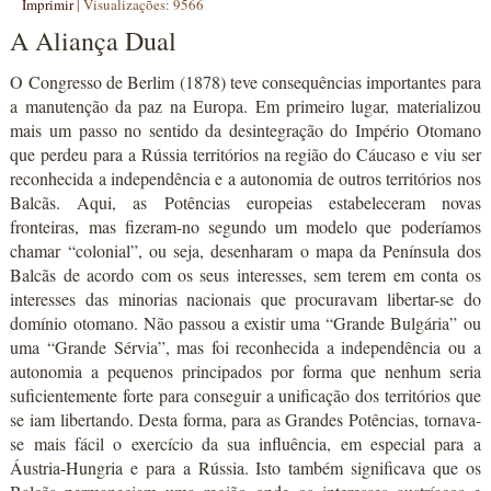
Imprimir
|
Visualizações: 9566
A Aliança Dual
O Congresso de Berlim (1878) teve consequências importantes para
a manutenção da paz na Europa. Em primeiro lugar, materializou
mais um passo no sentido da desintegração do Império Otomano
que perdeu para a Rússia territórios na região do Cáucaso e viu ser
reconhecida a independência e a autonomia de outros territórios nos
Balcãs. Aqui, as Potências europeias estabeleceram novas
fronteiras, mas fizeram-no segundo um modelo que poderíamos
chamar “colonial”, ou seja, desenharam o mapa da Península dos
Balcãs de acordo com os seus interesses, sem terem em conta os
interesses das minorias nacionais que procuravam libertar-se do
domínio otomano. Não passou a existir uma “Grande Bulgária” ou
uma “Grande Sérvia”, mas foi reconhecida a independência ou a
autonomia a pequenos principados por forma que nenhum seria
suficientemente forte para conseguir a unificação dos territórios que
se iam libertando. Desta forma, para as Grandes Potências, tornava-
se mais fácil o exercício da sua influência, em especial para a
Áustria-Hungria e para a Rússia. Isto também significava que os