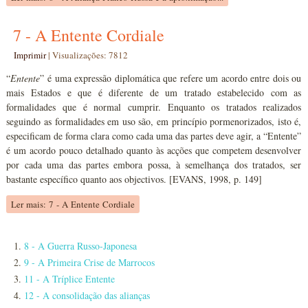
7 - A Entente Cordiale
Imprimir
|
Visualizações: 7812
“
Entente
” é uma expressão diplomática que refere um acordo entre dois ou
mais Estados e que é diferente de um tratado estabelecido com as
formalidades que é normal cumprir. Enquanto os tratados realizados
seguindo as formalidades em uso são, em princípio pormenorizados, isto é,
especificam de forma clara como cada uma das partes deve agir, a “Entente”
é um acordo pouco detalhado quanto às acções que competem desenvolver
por cada uma das partes embora possa, à semelhança dos tratados, ser
bastante específico quanto aos objectivos. [EVANS, 1998, p. 149]
Ler mais: 7 - A Entente Cordiale
8 - A Guerra Russo-Japonesa
9 - A Primeira Crise de Marrocos
11 - A Tríplice Entente
12 - A consolidação das alianças