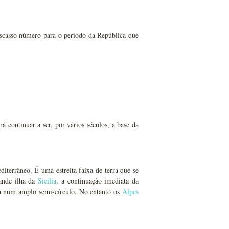
escasso número para o período da República que
rá continuar a ser, por vários séculos, a base da
iterrâneo. É uma estreita faixa de terra que se
ande ilha da
Sicília
, a continuação imediata da
a num amplo semi-círculo. No entanto os
Alpes