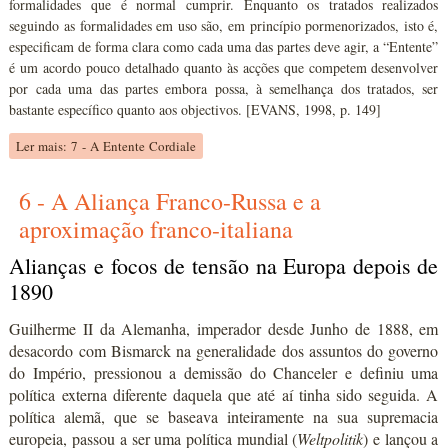
formalidades que é normal cumprir. Enquanto os tratados realizados
seguindo as formalidades em uso são, em princípio pormenorizados, isto é,
especificam de forma clara como cada uma das partes deve agir, a “Entente”
é um acordo pouco detalhado quanto às acções que competem desenvolver
por cada uma das partes embora possa, à semelhança dos tratados, ser
bastante específico quanto aos objectivos. [EVANS, 1998, p. 149]
Ler mais: 7 - A Entente Cordiale
6 - A Aliança Franco-Russa e a
aproximação franco-italiana
Alianças e focos de tensão na Europa depois de
1890
Guilherme II da Alemanha, imperador desde Junho de 1888, em
desacordo com Bismarck na generalidade dos assuntos do governo
do Império, pressionou a demissão do Chanceler e definiu uma
política externa diferente daquela que até aí tinha sido seguida. A
política alemã, que se baseava inteiramente na sua supremacia
europeia, passou a ser uma política mundial (
Weltpolitik
) e lançou a