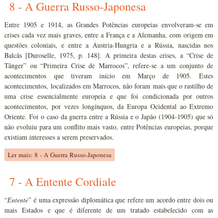
8 - A Guerra Russo-Japonesa
Entre 1905 e 1914, as Grandes Potências europeias envolveram-se em
crises cada vez mais graves, entre a França e a Alemanha, com origem em
questões coloniais, e entre a Áustria-Hungria e a Rússia, nascidas nos
Balcãs [Duroselle, 1975, p. 148]. A primeira destas crises, a “Crise de
Tânger” ou “Primeira Crise de Marrocos”, refere-se a um conjunto de
acontecimentos que tiveram início em Março de 1905. Estes
acontecimentos, localizados em Marrocos, não foram mais que o rastilho de
uma crise essencialmente europeia e que foi condicionada por outros
acontecimentos, por vezes longínquos, da Europa Ocidental ao Extremo
Oriente. Foi o caso da guerra entre a Rússia e o Japão (1904-1905) que só
não evoluiu para um conflito mais vasto, entre Potências europeias, porque
existiam interesses a serem preservados.
Ler mais: 8 - A Guerra Russo-Japonesa
7 - A Entente Cordiale
“
Entente
” é uma expressão diplomática que refere um acordo entre dois ou
mais Estados e que é diferente de um tratado estabelecido com as