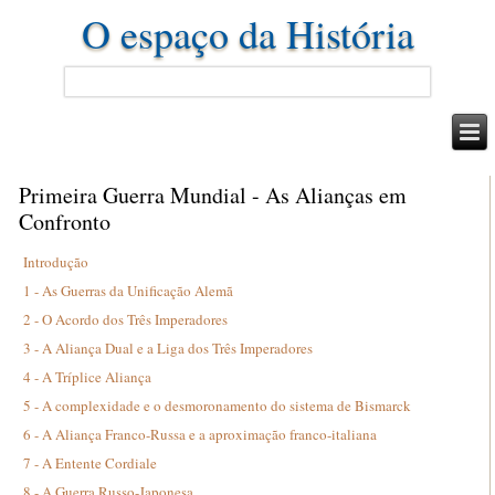
O espaço da História
Primeira Guerra Mundial - As Alianças em
Confronto
Introdução
1 - As Guerras da Unificação Alemã
2 - O Acordo dos Três Imperadores
3 - A Aliança Dual e a Liga dos Três Imperadores
4 - A Tríplice Aliança
5 - A complexidade e o desmoronamento do sistema de Bismarck
6 - A Aliança Franco-Russa e a aproximação franco-italiana
7 - A Entente Cordiale
8 - A Guerra Russo-Japonesa