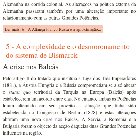
Alemanha na corrida colonial. As alterações na política externa da
Alemanha passaram também por uma alteração importante no
relacionamento com as outras Grandes Potências.
Ler mais: 6 - A Aliança Franco-Russa e a aproximação...
5 - A complexidade e o desmoronamento
do sistema de Bismarck
A crise nos Balcãs
Pelo artigo II do tratado que instituía a Liga dos Três Imperadores
(1881), a Áustria-Hungria e a Rússia comprometiam-se a só alterar
o
status quo
territorial da Turquia na Europa (Balcãs) após
estabelecerem um acordo entre elas. No entanto, ambas as Potências
foram alterando em seu proveito a situação que tinha sido
estabelecida no Congresso de Berlim (1878) e estas alterações
abriram uma nova crise nos Balcãs. A Sérvia, a Roménia e a
Bulgária foram o objecto da acção daquelas duas Grandes Potências
influentes na região.