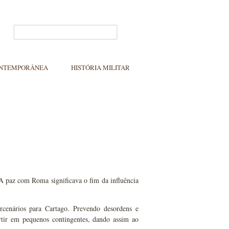
ONTEMPORÂNEA
HISTÓRIA MILITAR
 A paz com Roma significava o fim da influência
cenários para Cartago. Prevendo desordens e
tir em pequenos contingentes, dando assim ao