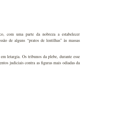
co, com uma parte da nobreza a estabelecer
são de alguns “pratos de lentilhas” às massas
 letargia. Os tribunos da plebe, durante esse
ntos judiciais contra as figuras mais odiadas da