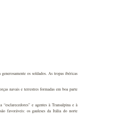
generosamente os soldados. As tropas ibéricas
orças navais e terrestres formadas em boa parte
ia “esclarecedores” e agentes à Transalpina e à
ão favoráveis: os gauleses da Itália do norte