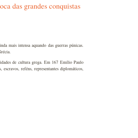
oca das grandes conquistas
ainda mais intensa aquando das guerras púnicas.
Grécia.
cidades de cultura grega. Em 167 Emílio Paulo
 escravos, reféns, representantes diplomáticos,