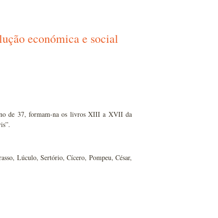
olução económica e social
 ano de 37, formam-na os livros XIII a XVII da
is”.
rasso, Lúculo, Sertório, Cícero, Pompeu, César,