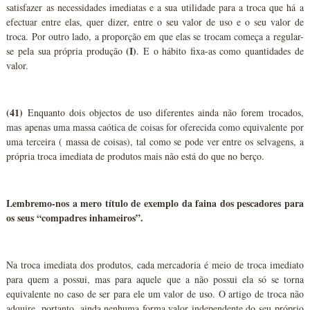
satisfazer as necessidades imediatas e a sua utilidade para a troca que há a
efectuar entre elas, quer dizer, entre o seu valor de uso e o seu valor de
troca. Por outro lado, a proporção em que elas se trocam começa a regular-
(I)
se pela sua própria produção
. E o hábito fixa-as como quantidades de
valor.
(41)
Enquanto dois objectos de uso diferentes ainda não forem trocados,
mas apenas uma massa caótica de coisas for oferecida como equivalente por
uma terceira ( massa de coisas), tal como se pode ver entre os selvagens, a
própria troca imediata de produtos mais não está do que no berço.
Lembremo-nos a mero título de exemplo da faina dos pescadores para
os seus “compadres inhameiros”.
Na troca imediata dos produtos, cada mercadoria é meio de troca imediato
para quem a possui, mas para aquele que a não possui ela só se torna
equivalente no caso de ser para ele um valor de uso. O artigo de troca não
adquire, portanto, ainda nenhuma forma valor independente do seu próprio