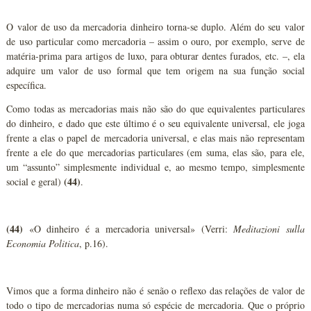
O valor de uso da mercadoria dinheiro torna-se duplo. Além do seu valor
de uso particular como mercadoria – assim o ouro, por exemplo, serve de
matéria-prima para artigos de luxo, para obturar dentes furados, etc. –, ela
adquire um valor de uso formal que tem origem na sua função social
específica.
Como todas as mercadorias mais não são do que equivalentes particulares
do dinheiro, e dado que este último é o seu equivalente universal, ele joga
frente a elas o papel de mercadoria universal, e elas mais não representam
frente a ele do que mercadorias particulares (em suma, elas são, para ele,
um “assunto” simplesmente individual e, ao mesmo tempo, simplesmente
(44)
social e geral)
.
(44)
«O dinheiro é a mercadoria universal» (Verri:
Meditazioni sulla
Economia Politica
, p.16).
Vimos que a forma dinheiro não é senão o reflexo das relações de valor de
todo o tipo de mercadorias numa só espécie de mercadoria. Que o próprio