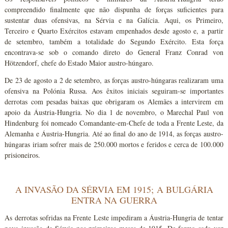
compreendido finalmente que não dispunha de forças suficientes para
sustentar duas ofensivas, na Sérvia e na Galícia. Aqui, os Primeiro,
Terceiro e Quarto Exércitos estavam empenhados desde agosto e, a partir
de setembro, também a totalidade do Segundo Exército. Esta força
encontrava-se sob o comando direto do General Franz Conrad von
Hötzendorf, chefe do Estado Maior austro-húngaro.
De 23 de agosto a 2 de setembro, as forças austro-húngaras realizaram uma
ofensiva na Polónia Russa. Aos êxitos iniciais seguiram-se importantes
derrotas com pesadas baixas que obrigaram os Alemães a intervirem em
apoio da Áustria-Hungria. No dia 1 de novembro, o Marechal Paul von
Hindenburg foi nomeado Comandante-em-Chefe de toda a Frente Leste, da
Alemanha e Áustria-Hungria. Até ao final do ano de 1914, as forças austro-
húngaras iriam sofrer mais de 250.000 mortos e feridos e cerca de 100.000
prisioneiros.
A INVASÃO DA SÉRVIA EM 1915; A BULGÁRIA
ENTRA NA GUERRA
As derrotas sofridas na Frente Leste impediram a Áustria-Hungria de tentar