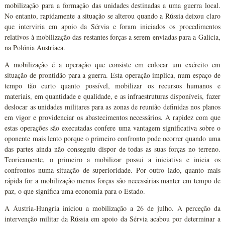
mobilização para a formação das unidades destinadas a uma guerra local.
No entanto, rapidamente a situação se alterou quando a Rússia deixou claro
que interviria em apoio da Sérvia e foram iniciados os procedimentos
relativos à mobilização das restantes forças a serem enviadas para a Galícia,
na Polónia Austríaca.
A mobilização é a operação que consiste em colocar um exército em
situação de prontidão para a guerra. Esta operação implica, num espaço de
tempo tão curto quanto possível, mobilizar os recursos humanos e
materiais, em quantidade e qualidade, e as infraestruturas disponíveis, fazer
deslocar as unidades militares para as zonas de reunião definidas nos planos
em vigor e providenciar os abastecimentos necessários. A rapidez com que
estas operações são executadas confere uma vantagem significativa sobre o
oponente mais lento porque o primeiro confronto pode ocorrer quando uma
das partes ainda não conseguiu dispor de todas as suas forças no terreno.
Teoricamente, o primeiro a mobilizar possui a iniciativa e inicia os
confrontos numa situação de superioridade. Por outro lado, quanto mais
rápida for a mobilização menos forças são necessárias manter em tempo de
paz, o que significa uma economia para o Estado.
A Áustria-Hungria iniciou a mobilização a 26 de julho. A perceção da
intervenção militar da Rússia em apoio da Sérvia acabou por determinar a