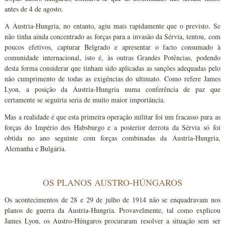
antes de 4 de agosto.
A Áustria-Hungria, no entanto, agiu mais rapidamente que o previsto. Se
não tinha ainda concentrado as forças para a invasão da Sérvia, tentou, com
poucos efetivos, capturar Belgrado e apresentar o facto consumado à
comunidade internacional, isto é, às outras Grandes Potências, podendo
desta forma considerar que tinham sido aplicadas as sanções adequadas pelo
não cumprimento de todas as exigências do ultimato. Como refere James
Lyon, a posição da Áustria-Hungria numa conferência de paz que
certamente se seguiria seria de muito maior importância.
Mas a realidade é que esta primeira operação militar foi um fracasso para as
forças do Império dos Habsburgo e a posterior derrota da Sérvia só foi
obtida no ano seguinte com forças combinadas da Áustria-Hungria,
Alemanha e Bulgária.
OS PLANOS AUSTRO-HÚNGAROS
Os acontecimentos de 28 e 29 de julho de 1914 não se enquadravam nos
planos de guerra da Áustria-Hungria. Provavelmente, tal como explicou
James Lyon, os Austro-Húngaros procuraram resolver a situação sem ser