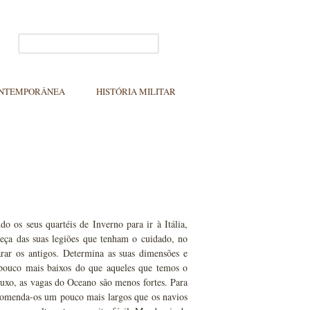
ONTEMPORÂNEA
HISTÓRIA MILITAR
os seus quartéis de Inverno para ir à Itália,
beça das suas legiões que tenham o cuidado, no
rar os antigos. Determina as suas dimensões e
 pouco mais baixos do que aqueles que temos o
uxo, as vagas do Oceano são menos fortes. Para
ncomenda-os um pouco mais largos que os navios