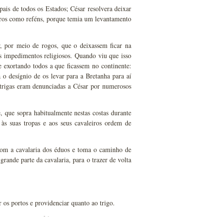
ais de todos os Estados; César resolvera deixar
utros como reféns, porque temia um levantamento
, por meio de rogos, que o deixassem ficar na
os impedimentos religiosos. Quando viu que isso
e exortando todos a que ficassem no continente:
 o desígnio de os levar para a Bretanha para aí
ntrigas eram denunciadas a César por numerosos
 que sopra habitualmente nestas costas durante
às suas tropas e aos seus cavaleiros ordem de
m a cavalaria dos éduos e toma o caminho de
ande parte da cavalaria, para o trazer de volta
 os portos e providenciar quanto ao trigo.