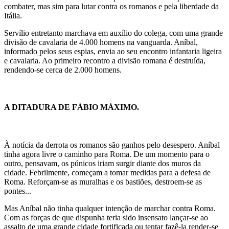
combater, mas sim para lutar contra os romanos e pela liberdade da
Itália.
Servílio entretanto marchava em auxílio do colega, com uma grande
divisão de cavalaria de 4.000 homens na vanguarda. Aníbal,
informado pelos seus espias, envia ao seu encontro infantaria ligeira
e cavalaria. Ao primeiro recontro a divisão romana é destruída,
rendendo-se cerca de 2.000 homens.
A DITADURA DE FÁBIO MÁXIMO.
À notícia da derrota os romanos são ganhos pelo desespero. Aníbal
tinha agora livre o caminho para Roma. De um momento para o
outro, pensavam, os púnicos iriam surgir diante dos muros da
cidade. Febrilmente, começam a tomar medidas para a defesa de
Roma. Reforçam-se as muralhas e os bastiões, destroem-se as
pontes...
Mas Aníbal não tinha qualquer intenção de marchar contra Roma.
Com as forças de que dispunha teria sido insensato lançar-se ao
assalto de uma grande cidade fortificada ou tentar fazê-la render-se