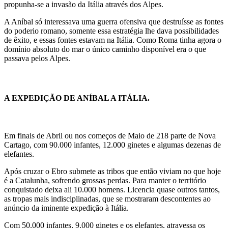
propunha-se a invasão da Itália através dos Alpes.
A Aníbal só interessava uma guerra ofensiva que destruísse as fontes
do poderio romano, somente essa estratégia lhe dava possibilidades
de êxito, e essas fontes estavam na Itália. Como Roma tinha agora o
domínio absoluto do mar o único caminho disponível era o que
passava pelos Alpes.
A EXPEDIÇÃO DE ANÍBAL A ITÁLIA.
Em finais de Abril ou nos começos de Maio de 218 parte de Nova
Cartago, com 90.000 infantes, 12.000 ginetes e algumas dezenas de
elefantes.
Após cruzar o Ebro submete as tribos que então viviam no que hoje
é a Catalunha, sofrendo grossas perdas. Para manter o território
conquistado deixa ali 10.000 homens. Licencia quase outros tantos,
as tropas mais indisciplinadas, que se mostraram descontentes ao
anúncio da iminente expedição à Itália.
Com 50.000 infantes, 9.000 ginetes e os elefantes, atravessa os