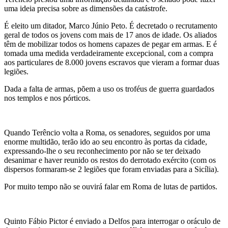
uma ideia precisa sobre as dimensões da catástrofe.
É eleito um ditador, Marco Júnio Peto. É decretado o recrutamento
geral de todos os jovens com mais de 17 anos de idade. Os aliados
têm de mobilizar todos os homens capazes de pegar em armas. E é
tomada uma medida verdadeiramente excepcional, com a compra
aos particulares de 8.000 jovens escravos que vieram a formar duas
legiões.
Dada a falta de armas, põem a uso os troféus de guerra guardados
nos templos e nos pórticos.
Quando Terêncio volta a Roma, os senadores, seguidos por uma
enorme multidão, terão ido ao seu encontro às portas da cidade,
expressando-lhe o seu reconhecimento por não se ter deixado
desanimar e haver reunido os restos do derrotado exército (com os
dispersos formaram-se 2 legiões que foram enviadas para a Sicília).
Por muito tempo não se ouvirá falar em Roma de lutas de partidos.
Quinto Fábio Pictor é enviado a Delfos para interrogar o oráculo de