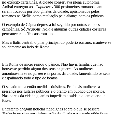
no exército cartaginês. A cidade conservava plena autonomia.
Aníbal entregou aos
Capuenses
300 prisioneiros romanos para
serem trocados por 300 ginetes da cidade, aprisionados pelos
romanos na Sicília como retaliação pela aliança com os púnicos.
O exemplo de Cápua depressa foi seguido por outras cidades
campânias. Só
Neapolis, Nola
e algumas outras cidades costeiras
permaneceram fiéis aos romanos.
Mas a Itália central, o pilar principal do poderio romano, manteve-se
solidamente ao lado de Roma.
Em Roma de início reinou o pânico. Não havia família que não
houvesse perdido algum dos seus na guerra. As mulheres
amontoavam-se no
forum
e às portas da cidade, lamentando os seus
e espalhando todo o tipo de boatos.
O senado toma então medidas drásticas. Proíbe às mulheres a
presença nos lugares públicos e o pranto em público dos mortos.
Nas portas da cidade guardas impediam a saída a quem quer que
fosse.
Entretanto chegam notícias fidedignas sobre o que se passara.
Terêncio prestou uma informação detalhada e o senado pôde fazer