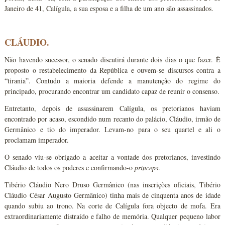
Janeiro de 41, Calígula, a sua esposa e a filha de um ano são assassinados.
CLÁUDIO.
Não havendo sucessor, o senado discutirá durante dois dias o que fazer. É
proposto o restabelecimento da República e ouvem-se discursos contra a
“tirania”. Contudo a maioria defende a manutenção do regime do
principado, procurando encontrar um candidato capaz de reunir o consenso.
Entretanto, depois de assassinarem Calígula, os pretorianos haviam
encontrado por acaso, escondido num recanto do palácio, Cláudio, irmão de
Germânico e tio do imperador. Levam-no para o seu quartel e ali o
proclamam imperador.
O senado viu-se obrigado a aceitar a vontade dos pretorianos, investindo
Cláudio de todos os poderes e confirmando-o
princeps
.
Tibério Cláudio Nero Druso Germânico (nas inscrições oficiais, Tibério
Cláudio César Augusto Germânico) tinha mais de cinquenta anos de idade
quando subiu ao trono. Na corte de Calígula fora objecto de mofa. Era
extraordinariamente distraído e falho de memória. Qualquer pequeno labor