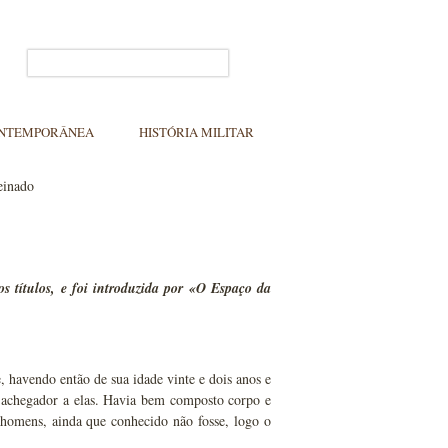
ONTEMPORÂNEA
HISTÓRIA MILITAR
einado
s títulos, e foi introduzida por «O Espaço da
e, havendo então de sua idade vinte e dois anos e
e achegador a elas. Havia bem composto corpo e
 homens, ainda que conhecido não fosse, logo o