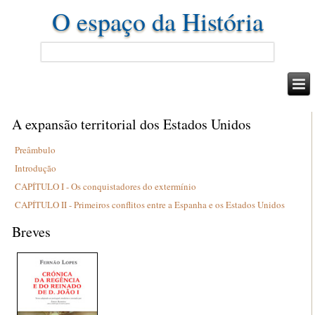
O espaço da História
A expansão territorial dos Estados Unidos
Preâmbulo
Introdução
CAPÍTULO I - Os conquistadores do extermínio
CAPÍTULO II - Primeiros conflitos entre a Espanha e os Estados Unidos
Breves