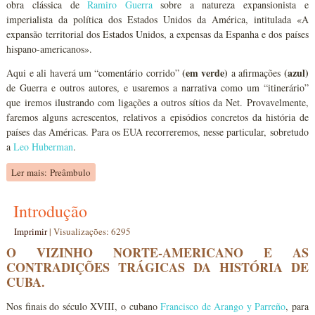
obra clássica de
Ramiro Guerra
sobre a natureza expansionista e
imperialista da política dos Estados Unidos da América, intitulada «A
expansão territorial dos Estados Unidos, a expensas da Espanha e dos países
hispano-americanos».
(em verde)
(azul)
Aqui e ali haverá um “comentário corrido”
a afirmações
de Guerra e outros autores, e usaremos a narrativa como um “itinerário”
que iremos ilustrando com ligações a outros sítios da Net. Provavelmente,
faremos alguns acrescentos, relativos a episódios concretos da história de
países das Américas. Para os EUA recorreremos, nesse particular, sobretudo
a
Leo Huberman
.
Ler mais: Preâmbulo
Introdução
Imprimir
|
Visualizações: 6295
O VIZINHO NORTE-AMERICANO E AS
CONTRADIÇÕES TRÁGICAS DA HISTÓRIA DE
CUBA.
Nos finais do século XVIII, o cubano
Francisco de Arango y Parreño
, para