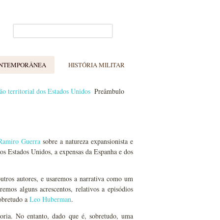
ONTEMPORÂNEA
HISTÓRIA MILITAR
o territorial dos Estados Unidos
Preâmbulo
Ramiro Guerra
sobre a natureza expansionista e
 dos Estados Unidos, a expensas da Espanha e dos
utros autores, e usaremos a narrativa como um
remos alguns acrescentos, relativos a episódios
sobretudo a
Leo Huberman
.
oria. No entanto, dado que é, sobretudo, uma