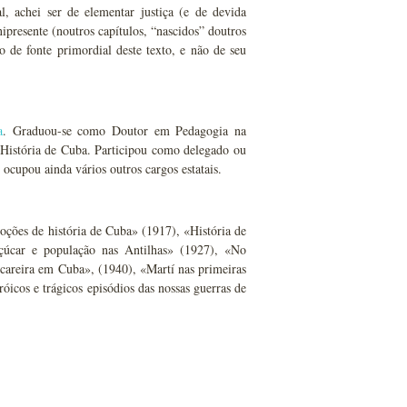
l, achei ser de elementar justiça (e de devida
presente (noutros capítulos, “nascidos” doutros
 de fonte primordial deste texto, e não de seu
a
. Graduou-se como Doutor em Pedagogia na
História de Cuba. Participou como delegado ou
 ocupou ainda vários outros cargos estatais.
oções de história de Cuba» (1917), «História de
úcar e população nas Antilhas» (1927), «No
careira em Cuba», (1940), «Martí nas primeiras
icos e trágicos episódios das nossas guerras de