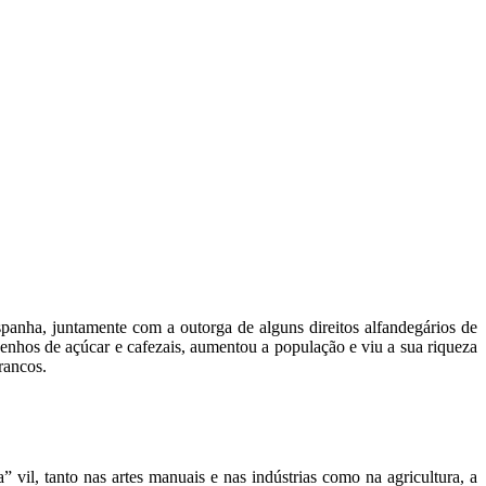
anha, juntamente com a outorga de alguns direitos alfandegários de
genhos de açúcar e cafezais, aumentou a população e viu a sua riqueza
rancos.
vil, tanto nas artes manuais e nas indústrias como na agricultura, a