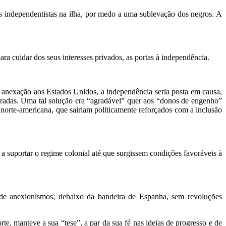
s independentistas na ilha, por medo a uma sublevação dos negros. A
ra cuidar dos seus interesses privados, as portas à independência.
 anexação aos Estados Unidos, a independência seria posta em causa,
eguradas. Uma tal solução era “agradável” quer aos “donos de engenho”
 norte-americana, que sairiam politicamente reforçados com a inclusão
 a suportar o regime colonial até que surgissem condições favoráveis à
 de anexionismos; debaixo da bandeira de Espanha, sem revoluções
te, manteve a sua “tese”, a par da sua fé nas ideias de progresso e de