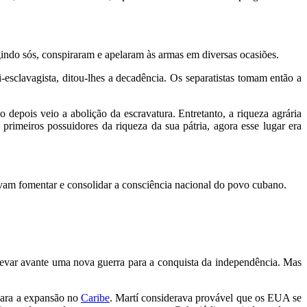
gindo sós, conspiraram e apelaram às armas em diversas ocasiões.
-esclavagista, ditou-lhes a decadência. Os separatistas tomam então a
epois veio a abolição da escravatura. Entretanto, a riqueza agrária
 primeiros possuidores da riqueza da sua pátria, agora esse lugar era
vam fomentar e consolidar a consciência nacional do povo cubano.
levar avante uma nova guerra para a conquista da independência. Mas
para a expansão no
Caribe
. Martí considerava provável que os EUA se