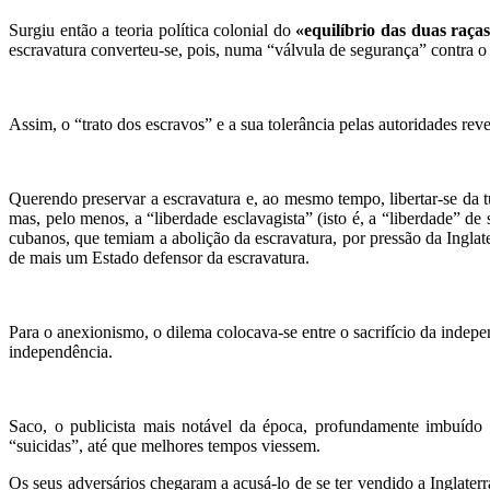
Surgiu então a teoria política colonial do
«equilíbrio das duas raças
escravatura converteu-se, pois, numa “válvula de segurança” contra o
Assim, o “trato dos escravos” e a sua tolerância pelas autoridades re
Querendo preservar a escravatura e, ao mesmo tempo, libertar-se da
mas, pelo menos, a “liberdade esclavagista” (isto é, a “liberdade” d
cubanos, que temiam a abolição da escravatura, por pressão da Inglat
de mais um Estado defensor da escravatura.
Para o anexionismo, o dilema colocava-se entre o sacrifício da indepe
independência.
Saco, o publicista mais notável da época, profundamente imbuído
“suicidas”, até que melhores tempos viessem.
Os seus adversários chegaram a acusá-lo de se ter vendido a Inglaterr