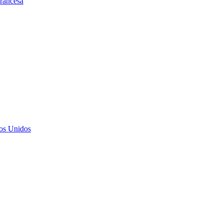
rancesa
dos Unidos