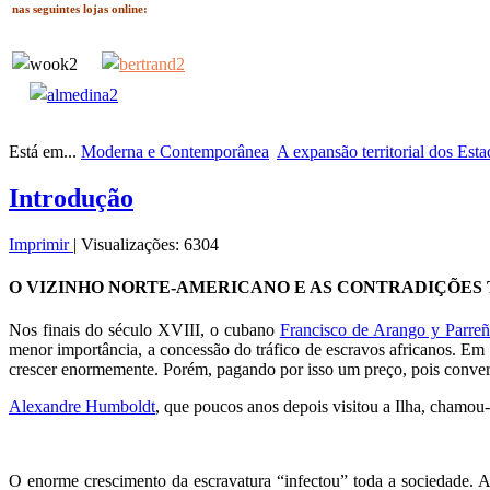
nas seguintes lojas online:
Está em...
Moderna e Contemporânea
A expansão territorial dos Est
Introdução
Imprimir
|
Visualizações: 6304
O VIZINHO NORTE-AMERICANO E AS CONTRADIÇÕES 
Nos finais do século XVIII, o cubano
Francisco de Arango y Parre
menor importância, a concessão do tráfico de escravos africanos. Em 
crescer enormemente. Porém, pagando por isso um preço, pois conver
Alexandre Humboldt
, que poucos anos depois visitou a Ilha, chamou
O enorme crescimento da escravatura “infectou” toda a sociedade. A 