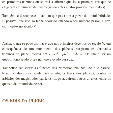
os primeiros tribunos ou se está a afirmar que foi a primeira vez que se
elegeram em número de quatro (sendo antes eleitos provavelmente dois).
Também se desconhece a data em que passaram a gozar de inviolabilidade.
É possível que isso só tenha ocorrido quando o seu número passou a dez,
em meados no século V.
Assim, o que se pode afirmar é que nos primeiros decénios do século V, em
consequência de um movimento dos plebeus, surgiram os chamados
tribunos da plebe, eleitos em
concilia plebis
tributa
. De início seriam
quatro, logo sendo o seu número elevado para dez.
Tampouco são claras as funções dos primeiros tribunos. Ao que parece,
teriam o direito de ajuda
(jus auxilii)
a favor dos plebeus, contra os
arbítrios dos magistrados patrícios. Logo adquirem outros direitos, entre os
quais o da imunidade pessoal.
OS EDIS DA PLEBE.