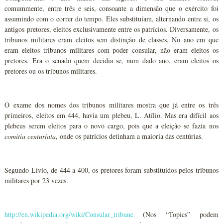
comummente, entre três e seis, consoante a dimensão que o exército foi
assumindo com o correr do tempo. Eles substituíam, alternando entre si, os
antigos pretores, eleitos exclusivamente entre os patrícios. Diversamente, os
tribunos militares eram eleitos sem distinção de classes. No ano em que
eram eleitos tribunos militares com poder consular, não eram eleitos os
pretores. Era o senado quem decidia se, num dado ano, eram eleitos os
pretores ou os tribunos militares.
O exame dos nomes dos tribunos militares mostra que já entre os três
primeiros, eleitos em 444, havia um plebeu, L. Atílio. Mas era difícil aos
plebeus serem eleitos para o novo cargo, pois que a eleição se fazia nos
comitia centuriata
, onde os patrícios detinham a maioria das centúrias.
Segundo Lívio, de 444 a 400, os pretores foram substituídos pelos tribunos
militares por 23 vezes.
http://en.wikipedia.org/wiki/Consular_tribune
(Nos “Topics” podem