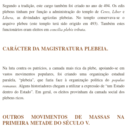
Segundo a tradição, este cargo também foi criado no ano de 494. Os edis
plebeus tinham por função a administração do templo de
Ceres
,
Liber
e
Libera
, as divindades agrícolas plebeias. No templo conservava-se o
arquivo plebeu (este templo terá sido erigido em 493). Também estes
funcionários eram eleitos em
concilia plebis tributa
.
CARÁCTER DA MAGISTRATURA PLEBEIA.
Na luta contra os patrícios, a camada mais rica da plebe, apoiando-se em
vastos movimentos populares, foi criando uma organização estadual
paralela, “plebeia”, que fazia face à organização política do
populus
romanus
. Alguns historiadores chegam a utilizar a expressão de “um Estado
dentro do Estado”. Em geral, os eleitos provinham da camada social dos
plebeus ricos.
OUTROS MOVIMENTOS DE MASSAS NA
PRIMEIRA METADE DO SÉCULO V.