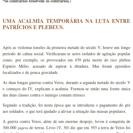
“os contrários resolvem os contrários.
)
UMA ACALMIA TEMPORÁRIA NA LUTA ENTRE
PATRÍCIOS E PLEBEUS.
Após as violentas tensões da primeira metade do século V, houve um longo
período de calma social. Verificaram-se actos isolados de agitação popular
como, por exemplo, os provocados em 439 pela morte do rico plebeu
Espúrio Mélio, acusado de aspirar à ditadura. Mas foram episódios
localizados e de pouca gravidade.
As duas longas guerras contra Veios, durante a segunda metade do século V
e começos do IV, explicam a acalmia. Formou-se então uma frente única
das duas classes contra o inimigo comum etrusco.
Segundo a tradição, foi nesta época que se introduziu o pagamento do pré
aos soldados, o que terá ajudado a aliviar a situação das massas populares.
A guerra contra Veios, além de um enorme despojo, levou à conquista de
300.000
jugera
de terras. Lívio (V, 30) diz que em 393 a terra de Veios foi