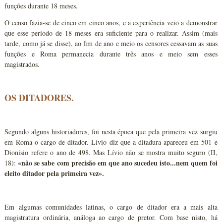
funções durante 18 meses.
O censo fazia-se de cinco em cinco anos, e a experiência veio a demonstrar
que esse período de 18 meses era suficiente para o realizar. Assim (mais
tarde, como já se disse), ao fim de ano e meio os censores cessavam as suas
funções e Roma permanecia durante três anos e meio sem esses
magistrados.
OS DITADORES.
Segundo alguns historiadores, foi nesta época que pela primeira vez surgiu
em Roma o cargo de ditador. Lívio diz que a ditadura apareceu em 501 e
Dionísio refere o ano de 498. Mas Lívio não se mostra muito seguro (II,
«não se sabe com precisão em que ano sucedeu isto...nem quem foi
18):
eleito ditador pela primeira vez».
Em algumas comunidades latinas, o cargo de ditador era a mais alta
magistratura ordinária, análoga ao cargo de pretor. Com base nisto, há