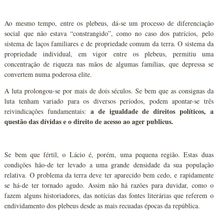
Ao mesmo tempo, entre os plebeus, dá-se um processo de diferenciação
social que não estava “constrangido”, como no caso dos patrícios, pelo
sistema de laços familiares e de propriedade comum da terra. O sistema da
propriedade individual, em vigor entre os plebeus, permitiu uma
concentração de riqueza nas mãos de algumas famílias, que depressa se
convertem numa poderosa elite.
A luta prolongou-se por mais de dois séculos. Se bem que as consignas da
luta tenham variado para os diversos períodos, podem apontar-se três
a de igualdade de direitos políticos, a
reivindicações fundamentais:
questão das dívidas e o direito de acesso ao ager publicus.
Se bem que fértil, o Lácio é, porém, uma pequena região. Estas duas
condições hão-de ter levado a uma grande densidade da sua população
relativa. O problema da terra deve ter aparecido bem cedo, e rapidamente
se há-de ter tornado agudo. Assim não há razões para duvidar, como o
fazem alguns historiadores, das notícias das fontes literárias que referem o
endividamento dos plebeus desde as mais recuadas épocas da república.