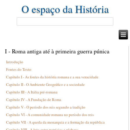
O espaço da História
I - Roma antiga até à primeira guerra púnica
Introdução
Fontes do Texto
Capítulo I - As fontes da história romana e a sua veracidade
Capítulo II - O Ambiente Geográfico e a sociedade
Capítulo III - A Itália pré-romana
Capítulo IV - A Fundação de Roma
Capítulo V - O período dos reis segundo a tradição
Capítulo VI - A comunidade romana no período dos reis
Capítulo VII - A queda da monarquia e a formação da república
Capítulo VIII - A luta entre patrícios e plebeus