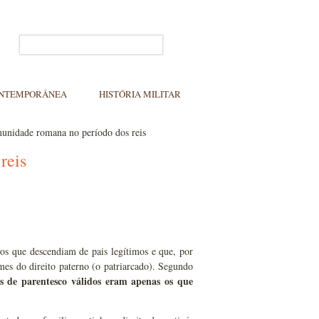
ONTEMPORÂNEA
HISTÓRIA MILITAR
unidade romana no período dos reis
reis
 os que descendiam de pais legítimos e que, por
umes do direito paterno (o patriarcado). Segundo
os de parentesco válidos eram apenas os que