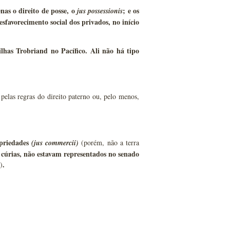
nas o direito de posse, o
; e os
jus possessionis
esfavorecimento social dos privados, no início
lhas Trobriand no Pacífico. Ali não há tipo
 pelas regras do direito paterno ou, pelo menos,
opriedades
(jus commercii)
(porém, não a terra
s cúrias, não estavam representados no senado
.
)