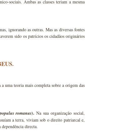
ómico-sociais. Ambas as classes teriam a mesma
mas, ignorando as outras. Mas as diversas fontes
averem sido os patrícios os cidadãos originários
BEUS.
a a uma teoria mais completa sobre a origem das
).
populus
romanus
Na sua organização social,
suíam a terra, viviam sob o direito patriarcal e,
a dependência directa.