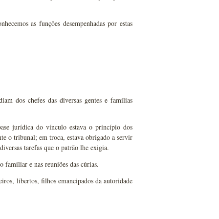
conhecemos as funções desempenhadas por estas
diam dos chefes das diversas gentes e famílias
ase jurídica do vínculo estava o princípio dos
nte o tribunal; em troca, estava obrigado a servir
iversas tarefas que o patrão lhe exigia.
familiar e nas reuniões das cúrias.
ros, libertos, filhos emancipados da autoridade