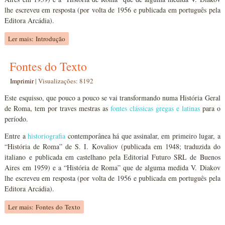
lhe escreveu em resposta (por volta de 1956 e publicada em português pela
Editora Arcádia).
Ler mais: Introdução
Fontes do Texto
Imprimir
|
Visualizações: 8192
Este esquisso, que pouco a pouco se vai transformando numa História Geral
de Roma, tem por traves mestras as
fontes clássicas gregas e latinas
para o
período.
Entre a
historiografia
contemporânea há que assinalar, em primeiro lugar, a
“História de Roma” de S. I. Kovaliov (publicada em 1948; traduzida do
italiano e publicada em castelhano pela Editorial Futuro SRL de Buenos
Aires em 1959) e a “História de Roma” que de alguma medida V. Diakov
lhe escreveu em resposta (por volta de 1956 e publicada em português pela
Editora Arcádia).
Ler mais: Fontes do Texto