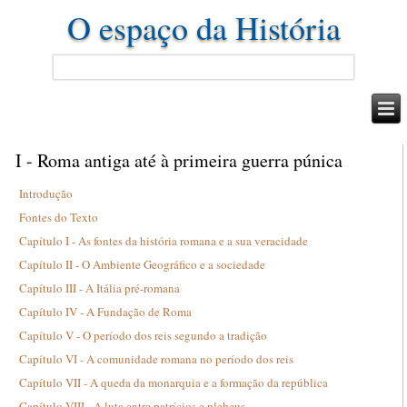
O espaço da História
I - Roma antiga até à primeira guerra púnica
Introdução
Fontes do Texto
Capítulo I - As fontes da história romana e a sua veracidade
Capítulo II - O Ambiente Geográfico e a sociedade
Capítulo III - A Itália pré-romana
Capítulo IV - A Fundação de Roma
Capítulo V - O período dos reis segundo a tradição
Capítulo VI - A comunidade romana no período dos reis
Capítulo VII - A queda da monarquia e a formação da república
Capítulo VIII - A luta entre patrícios e plebeus