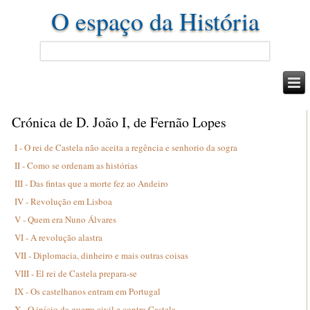
O espaço da História
Crónica de D. João I, de Fernão Lopes
I - O rei de Castela não aceita a regência e senhorio da sogra
II - Como se ordenam as histórias
III - Das fintas que a morte fez ao Andeiro
IV - Revolução em Lisboa
V - Quem era Nuno Álvares
VI - A revolução alastra
VII - Diplomacia, dinheiro e mais outras coisas
VIII - El rei de Castela prepara-se
IX - Os castelhanos entram em Portugal
X - O início da guerra civil e contra Castela