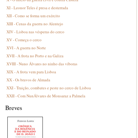
XI - Leonor Teles é presa e desterrada
XII - Como se forma um exército
XIII - Cenas da guerra no Alentejo
XIV - Lisboa nas vésperas do cerco
XV - Começa o cerco
XVI - A guerra no Norte
XVII - A frota no Porto e na Galiza
XVIII - Nuno Álvares no ninho das víboras
XIX - A frota vem para Lisboa
XX - Os bravos de Almada
XXI - Traição, combates e peste no cerco de Lisboa
XXII - Com NunÁlvares de Monsaraz a Palmela
Breves