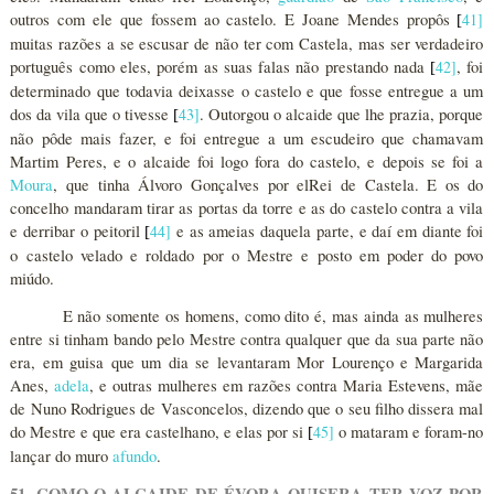
outros com ele que fossem ao castelo. E Joane Mendes propôs
41
]
[
muitas razões a se escusar de não ter com Castela, mas ser verdadeiro
português como eles, porém as suas falas não prestando nada
42
]
, foi
[
determinado que todavia deixasse o castelo e que fosse entregue a um
dos da vila que o tivesse
43
]
. Outorgou o alcaide que lhe prazia, porque
[
não pôde mais fazer, e foi entregue a um escudeiro que chamavam
Martim Peres, e o alcaide foi logo fora do castelo, e depois se foi a
Moura
, que tinha Álvoro Gonçalves por elRei de Castela. E os do
concelho mandaram tirar as portas da torre e as do castelo contra a vila
e derribar o peitoril
44
]
e as ameias daquela parte, e daí em diante foi
[
o castelo velado e roldado por o Mestre e posto em poder do povo
miúdo.
E não somente os homens, como dito é, mas ainda as mulheres
entre si tinham bando pelo Mestre contra qualquer que da sua parte não
era, em guisa que um dia se levantaram Mor Lourenço e Margarida
Anes,
adela
, e outras mulheres em razões contra Maria Estevens, mãe
de Nuno Rodrigues de Vasconcelos, dizendo que o seu filho dissera mal
do Mestre e que era castelhano, e elas por si
45
]
o mataram e foram-no
[
lançar do muro
afundo
.
51. COMO O ALCAIDE DE ÉVORA QUISERA TER VOZ POR