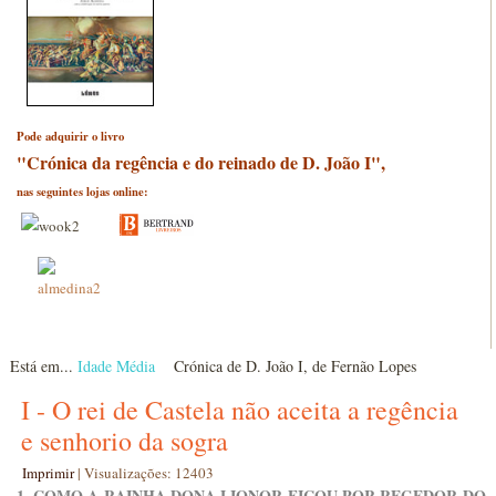
Pode adquirir o livro
"Crónica da regência e do reinado de D. João I",
nas seguintes lojas online:
Está em...
Idade Média
Crónica de D. João I, de Fernão Lopes
I - O rei de Castela não aceita a regência
e senhorio da sogra
Imprimir
|
Visualizações: 12403
1. COMO A RAINHA DONA LIONOR FICOU POR REGEDOR DO