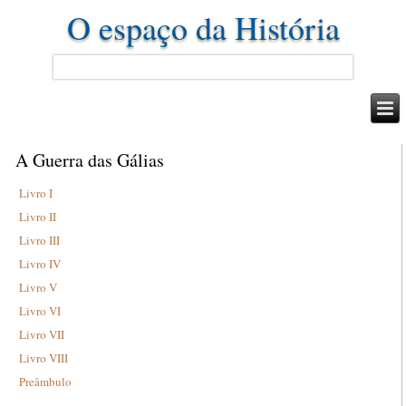
O espaço da História
A Guerra das Gálias
Livro I
Livro II
Livro III
Livro IV
Livro V
Livro VI
Livro VII
Livro VIII
Preâmbulo