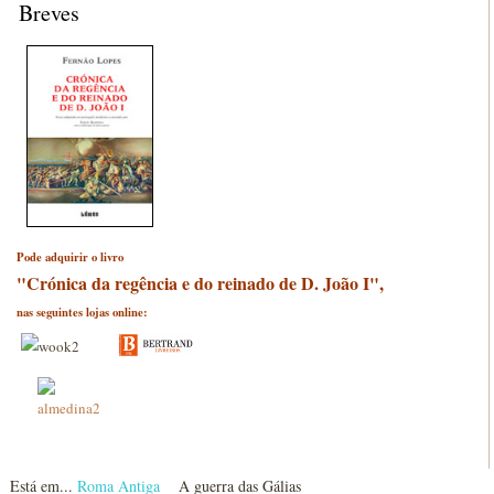
Breves
Pode adquirir o livro
"Crónica da regência e do reinado de D. João I",
nas seguintes lojas online:
Está em...
Roma Antiga
A guerra das Gálias