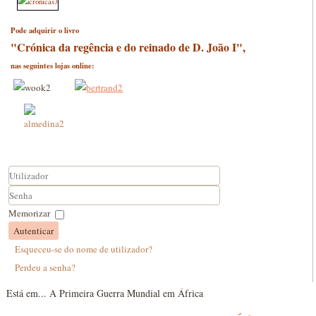
Pode adquirir o livro
"Crónica da regência e do reinado de D. João I",
nas seguintes lojas online:
Utilizador
Senha
Memorizar
Autenticar
Esqueceu-se do nome de utilizador?
Perdeu a senha?
Está em...
A Primeira Guerra Mundial em África