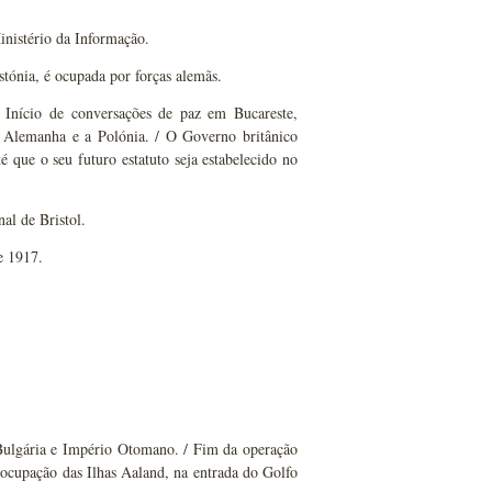
Ministério da Informação.
stónia, é ocupada por forças alemãs.
/ Início de conversações de paz em Bucareste,
a Alemanha e a Polónia. / O Governo britânico
 que o seu futuro estatuto seja estabelecido no
l de Bristol.
e 1917.
 Bulgária e Império Otomano. / Fim da operação
 ocupação das Ilhas Aaland, na entrada do Golfo