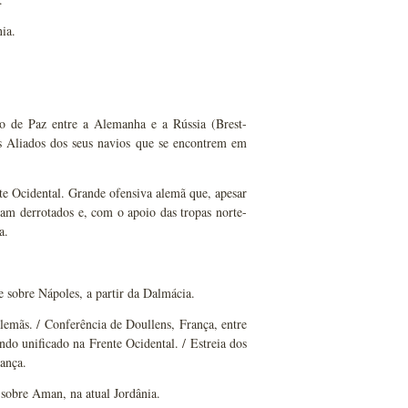
ia.
 de Paz entre a Alemanha e a Rússia (Brest-
os Aliados dos seus navios que se encontrem em
te Ocidental. Grande ofensiva alemã que, apesar
ram derrotados e, com o apoio das tropas norte-
a.
 sobre Nápoles, a partir da Dalmácia.
emãs. / Conferência de Doullens, França, entre
ando unificado na Frente Ocidental. / Estreia dos
ança.
 sobre Aman, na atual Jordânia.