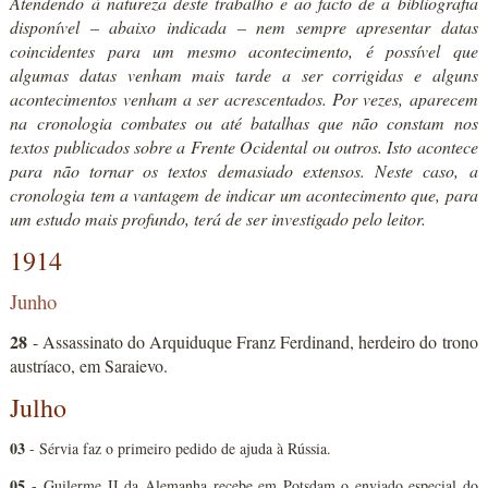
Atendendo à natureza deste trabalho e ao facto de a bibliografia
disponível – abaixo indicada – nem sempre apresentar datas
coincidentes para um mesmo acontecimento, é possível que
algumas datas venham mais tarde a ser corrigidas e alguns
acontecimentos venham a ser acrescentados. Por vezes, aparecem
na cronologia combates ou até batalhas que não constam nos
textos publicados sobre a Frente Ocidental ou outros. Isto acontece
para não tornar os textos demasiado extensos. Neste caso, a
cronologia tem a vantagem de indicar um acontecimento que, para
um estudo mais profundo, terá de ser investigado pelo leitor.
1914
Junho
28
- Assassinato do Arquiduque Franz Ferdinand, herdeiro do trono
austríaco, em Saraievo.
Julho
03
- Sérvia faz o primeiro pedido de ajuda à Rússia.
05
- Guilerme II da Alemanha recebe em Potsdam o enviado especial do