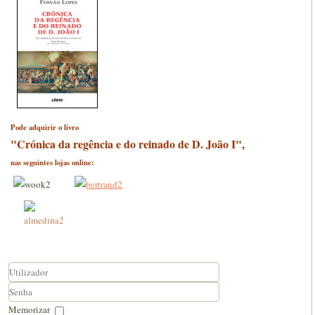
Pode adquirir o livro
"Crónica da regência e do reinado de D. João I",
nas seguintes lojas online:
Utilizador
Senha
Memorizar