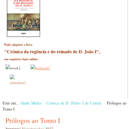
Pode adquirir o livro
"Crónica da regência e do reinado de D. João I",
nas seguintes lojas online:
Está em...
Idade Média
Crónica de D. Pedro I de Castela
Prólogos ao
Tomo I
Prólogos ao Tomo I
Imprimir
|
Visualizações: 5927