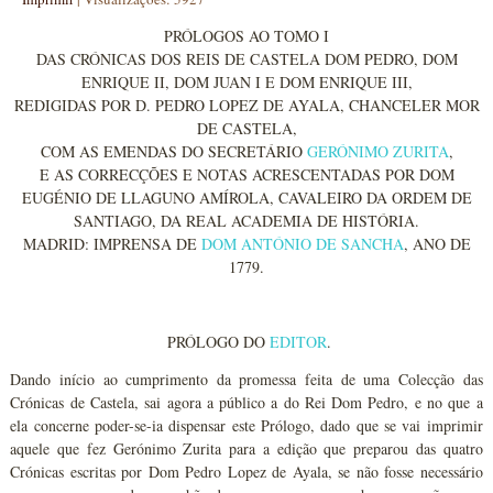
PRÓLOGOS AO TOMO I
DAS CRÓNICAS DOS REIS DE CASTELA DOM PEDRO, DOM
ENRIQUE II, DOM JUAN I E DOM ENRIQUE III,
REDIGIDAS POR D. PEDRO LOPEZ DE AYALA, CHANCELER MOR
DE CASTELA,
COM AS EMENDAS DO SECRETÁRIO
GERÓNIMO ZURITA
,
E AS CORRECÇÕES E NOTAS ACRESCENTADAS POR DOM
EUGÉNIO DE LLAGUNO AMÍROLA, CAVALEIRO DA ORDEM DE
SANTIAGO, DA REAL ACADEMIA DE HISTÓRIA.
MADRID: IMPRENSA DE
DOM ANTÓNIO DE SANCHA
, ANO DE
1779.
PRÓLOGO DO
EDITOR
.
Dando início ao cumprimento da promessa feita de uma Colecção das
Crónicas de Castela, sai agora a público a do Rei Dom Pedro, e no que a
ela concerne poder-se-ia dispensar este Prólogo, dado que se vai imprimir
aquele que fez Gerónimo Zurita para a edição que preparou das quatro
Crónicas escritas por Dom Pedro Lopez de Ayala, se não fosse necessário