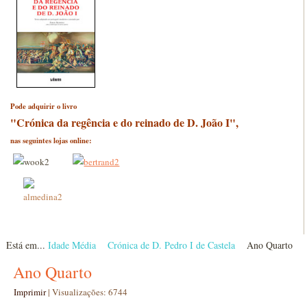
Pode adquirir o livro
"Crónica da regência e do reinado de D. João I",
nas seguintes lojas online:
Está em...
Idade Média
Crónica de D. Pedro I de Castela
Ano Quarto
Ano Quarto
Imprimir
|
Visualizações: 6744