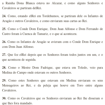
a Rainha Dona Blanca estava no Alcazar, e como alguns Senhores e
Cavaleiros se partiram delRei.
24.
Como, estando elRei em Tordehumos, se partiram dele os Infantes de
Aragão e outros Cavaleiros, e como enviaram suas cartas ao Rei.
25.
Como o Conde Dom Enrique, Dom Juan Alfonso e Dom Ferrando de
Castro foram à Cuenca de Tamariz, e o que aí aconteceu.
26.
Como os Infantes de Aragão se avieram com o Conde Dom Enrique e
com Dom Juan Alfonso.
27.
Que fez elRei depois que os Senhores foram todos juntos em um, e o
que aconteceu de seguida.
28.
Como o Mestre Dom Fadrique, que estava em Toledo, veio para
Medina do Campo onde estavam os outros Senhores.
29.
Como estes Senhores que estavam em Medina enviaram os seus
Mensageiros ao Rei, e da peleja que houve em Toro entre alguns
Cavaleiros.
30.
Como os Cavaleiros que os Senhores enviaram ao Rei lhe disseram o
que lhes fora mandado.