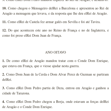
10.
Como chegou o Mensageiro delRei a Barcelona e apresentou ao Rei de
Aragão a mensagem que levava, e da resposta que lhe deu elRei de Aragão.
11.
Como elRei de Castela fez armar galés em Sevilla e foi até Tavira.
12.
Do que aconteceu este ano no Reino de França e no de Inglaterra, e
como foi preso elRei Dom Juan de França.
ANO OITAVO
1.
De como elRei de Aragão mandou tratar com o Conde Dom Enrique,
que estava em França, que o viesse ajudar nesta guerra.
2.
Como Dom Juan de la Cerda e Dom Alvar Perez de Guzman se partiram
delRei.
3.
Como elRei Dom Pedro partiu de Deza, entrou em Aragão e ganhou a
cidade de Tarazona.
4.
Como elRei Dom Pedro chegou a Borja, onde estavam as forças delRei
de Aragão e o Conde Dom Enrique.