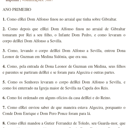
ANO PRIMEIRO
1.
Como elRei Dom Alfonso finou no arraial que tinha sobre Gibraltar.
2.
Como depois que elRei Dom Alfonso finou no arraial de Gibraltar
tomaram por Rei a seu filho, o Infante Dom Pedro, e como levaram o
corpo delRei Dom Alfonso a Sevilla.
3.
Como, levando o corpo delRei Dom Alfonso a Sevilla, entrou Dona
Leonor de Guzman em Medina Sidónia, que era sua.
4.
Como, pela entrada de Dona Leonor de Guzman em Medina, seus filhos
e parentes se partiram delRei e se foram para Algecira e outras partes.
5.
Como os Senhores levaram o corpo delRei Dom Alfonso a Sevilla, e
como foi enterrado na Igreja maior de Sevilla na Capela dos Reis.
6.
Como foi ordenado em alguns ofícios da casa delRei e do Reino.
7.
Como elRei enviou saber de que maneira estava Algecira, porquanto o
Conde Dom Enrique e Dom Pero Ponce foram para lá.
8.
Como elRei mandou a Gutier Ferrandez de Toledo, seu Guarda-mor, que