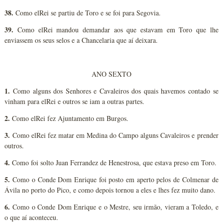
38.
Como elRei se partiu de Toro e se foi para Segovia.
39.
Como elRei mandou demandar aos que estavam em Toro que lhe
enviassem os seus selos e a Chancelaria que aí deixara.
ANO SEXTO
1.
Como alguns dos Senhores e Cavaleiros dos quais havemos contado se
vinham para elRei e outros se iam a outras partes.
2.
Como elRei fez Ajuntamento em Burgos.
3.
Como elRei fez matar em Medina do Campo alguns Cavaleiros e prender
outros.
4.
Como foi solto Juan Ferrandez de Henestrosa, que estava preso em Toro.
5.
Como o Conde Dom Enrique foi posto em aperto pelos de Colmenar de
Ávila no porto do Pico, e como depois tornou a eles e lhes fez muito dano.
6.
Como o Conde Dom Enrique e o Mestre, seu irmão, vieram a Toledo, e
o que aí aconteceu.