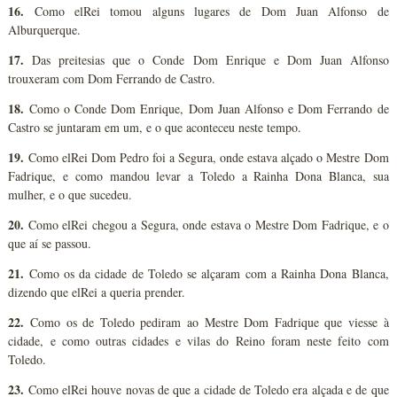
16.
Como elRei tomou alguns lugares de Dom Juan Alfonso de
Alburquerque.
17.
Das preitesias que o Conde Dom Enrique e Dom Juan Alfonso
trouxeram com Dom Ferrando de Castro.
18.
Como o Conde Dom Enrique, Dom Juan Alfonso e Dom Ferrando de
Castro se juntaram em um, e o que aconteceu neste tempo.
19.
Como elRei Dom Pedro foi a Segura, onde estava alçado o Mestre Dom
Fadrique, e como mandou levar a Toledo a Rainha Dona Blanca, sua
mulher, e o que sucedeu.
20.
Como elRei chegou a Segura, onde estava o Mestre Dom Fadrique, e o
que aí se passou.
21.
Como os da cidade de Toledo se alçaram com a Rainha Dona Blanca,
dizendo que elRei a queria prender.
22.
Como os de Toledo pediram ao Mestre Dom Fadrique que viesse à
cidade, e como outras cidades e vilas do Reino foram neste feito com
Toledo.
23.
Como elRei houve novas de que a cidade de Toledo era alçada e de que