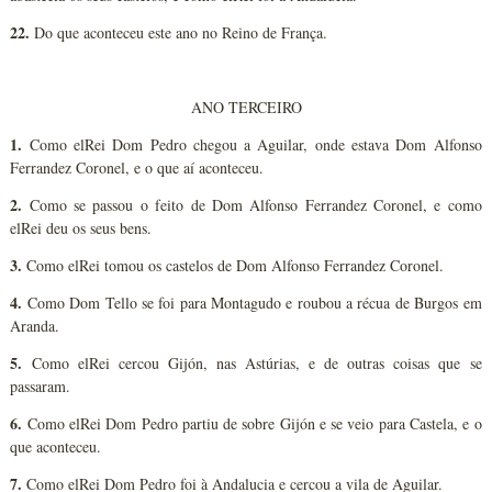
22.
Do que aconteceu este ano no Reino de França.
ANO TERCEIRO
1.
Como elRei Dom Pedro chegou a Aguilar, onde estava Dom Alfonso
Ferrandez Coronel, e o que aí aconteceu.
2.
Como se passou o feito de Dom Alfonso Ferrandez Coronel, e como
elRei deu os seus bens.
3.
Como elRei tomou os castelos de Dom Alfonso Ferrandez Coronel.
4.
Como Dom Tello se foi para Montagudo e roubou a récua de Burgos em
Aranda.
5.
Como elRei cercou Gijón, nas Astúrias, e de outras coisas que se
passaram.
6.
Como elRei Dom Pedro partiu de sobre Gijón e se veio para Castela, e o
que aconteceu.
7.
Como elRei Dom Pedro foi à Andalucia e cercou a vila de Aguilar.