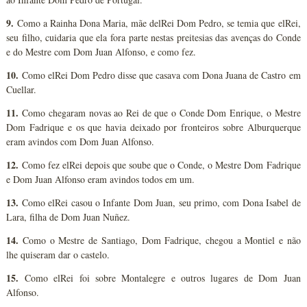
9.
Como a Rainha Dona Maria, mãe delRei Dom Pedro, se temia que elRei,
seu filho, cuidaria que ela fora parte nestas preitesias das avenças do Conde
e do Mestre com Dom Juan Alfonso, e como fez.
10.
Como elRei Dom Pedro disse que casava com Dona Juana de Castro em
Cuellar.
11.
Como chegaram novas ao Rei de que o Conde Dom Enrique, o Mestre
Dom Fadrique e os que havia deixado por fronteiros sobre Alburquerque
eram avindos com Dom Juan Alfonso.
12.
Como fez elRei depois que soube que o Conde, o Mestre Dom Fadrique
e Dom Juan Alfonso eram avindos todos em um.
13.
Como elRei casou o Infante Dom Juan, seu primo, com Dona Isabel de
Lara, filha de Dom Juan Nuñez.
14.
Como o Mestre de Santiago, Dom Fadrique, chegou a Montiel e não
lhe quiseram dar o castelo.
15.
Como elRei foi sobre Montalegre e outros lugares de Dom Juan
Alfonso.