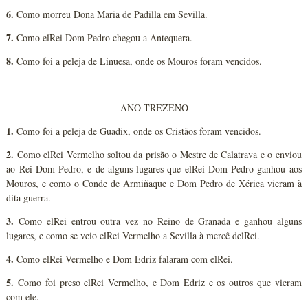
6.
Como morreu Dona Maria de Padilla em Sevilla.
7.
Como elRei Dom Pedro chegou a Antequera.
8.
Como foi a peleja de Linuesa, onde os Mouros foram vencidos.
ANO TREZENO
1.
Como foi a peleja de Guadix, onde os Cristãos foram vencidos.
2.
Como elRei Vermelho soltou da prisão o Mestre de Calatrava e o enviou
ao Rei Dom Pedro, e de alguns lugares que elRei Dom Pedro ganhou aos
Mouros, e como o Conde de Armiñaque e Dom Pedro de Xérica vieram à
dita guerra.
3.
Como elRei entrou outra vez no Reino de Granada e ganhou alguns
lugares, e como se veio elRei Vermelho a Sevilla à mercê delRei.
4.
Como elRei Vermelho e Dom Edriz falaram com elRei.
5.
Como foi preso elRei Vermelho, e Dom Edriz e os outros que vieram
com ele.