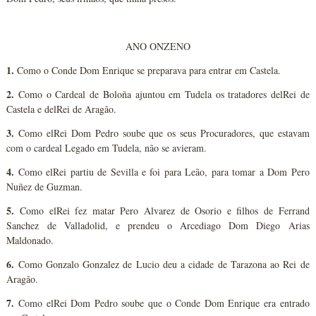
ANO ONZENO
1.
Como o Conde Dom Enrique se preparava para entrar em Castela.
2.
Como o Cardeal de Boloña ajuntou em Tudela os tratadores delRei de
Castela e delRei de Aragão.
3.
Como elRei Dom Pedro soube que os seus Procuradores, que estavam
com o cardeal Legado em Tudela, não se avieram.
4.
Como elRei partiu de Sevilla e foi para Leão, para tomar a Dom Pero
Nuñez de Guzman.
5.
Como elRei fez matar Pero Alvarez de Osorio e filhos de Ferrand
Sanchez de Valladolid, e prendeu o Arcediago Dom Diego Arias
Maldonado.
6.
Como Gonzalo Gonzalez de Lucio deu a cidade de Tarazona ao Rei de
Aragão.
7.
Como elRei Dom Pedro soube que o Conde Dom Enrique era entrado