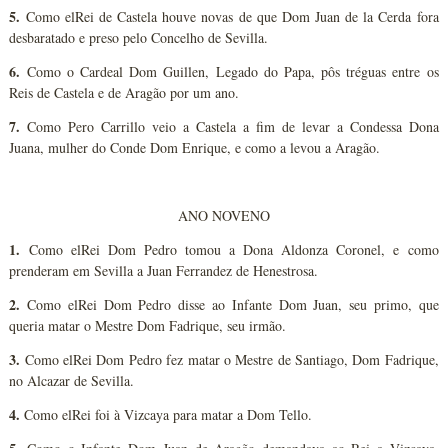
5.
Como elRei de Castela houve novas de que Dom Juan de la Cerda fora
desbaratado e preso pelo Concelho de Sevilla.
6.
Como o Cardeal Dom Guillen, Legado do Papa, pôs tréguas entre os
Reis de Castela e de Aragão por um ano.
7.
Como Pero Carrillo veio a Castela a fim de levar a Condessa Dona
Juana, mulher do Conde Dom Enrique, e como a levou a Aragão.
ANO NOVENO
1.
Como elRei Dom Pedro tomou a Dona Aldonza Coronel, e como
prenderam em Sevilla a Juan Ferrandez de Henestrosa.
2.
Como elRei Dom Pedro disse ao Infante Dom Juan, seu primo, que
queria matar o Mestre Dom Fadrique, seu irmão.
3.
Como elRei Dom Pedro fez matar o Mestre de Santiago, Dom Fadrique,
no Alcazar de Sevilla.
4.
Como elRei foi à Vizcaya para matar a Dom Tello.