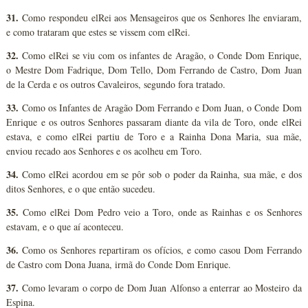
31.
Como respondeu elRei aos Mensageiros que os Senhores lhe enviaram,
e como trataram que estes se vissem com elRei.
32.
Como elRei se viu com os infantes de Aragão, o Conde Dom Enrique,
o Mestre Dom Fadrique, Dom Tello, Dom Ferrando de Castro, Dom Juan
de la Cerda e os outros Cavaleiros, segundo fora tratado.
33.
Como os Infantes de Aragão Dom Ferrando e Dom Juan, o Conde Dom
Enrique e os outros Senhores passaram diante da vila de Toro, onde elRei
estava, e como elRei partiu de Toro e a Rainha Dona Maria, sua mãe,
enviou recado aos Senhores e os acolheu em Toro.
34.
Como elRei acordou em se pôr sob o poder da Rainha, sua mãe, e dos
ditos Senhores, e o que então sucedeu.
35.
Como elRei Dom Pedro veio a Toro, onde as Rainhas e os Senhores
estavam, e o que aí aconteceu.
36.
Como os Senhores repartiram os ofícios, e como casou Dom Ferrando
de Castro com Dona Juana, irmã do Conde Dom Enrique.
37.
Como levaram o corpo de Dom Juan Alfonso a enterrar ao Mosteiro da
Espina.