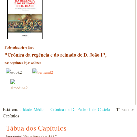
Pode adquirir o livro
"Crónica da regência e do reinado de D. João I",
nas seguintes lojas online:
Está em...
Idade Média
Crónica de D. Pedro I de Castela
Tábua dos
Capítulos
Tábua dos Capítulos
Imprimir
|
Visualizações: 5687