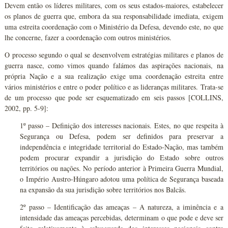
Devem então os líderes militares, com os seus estados-maiores, estabelecer
os planos de guerra que, embora da sua responsabilidade imediata, exigem
uma estreita coordenação com o Ministério da Defesa, devendo este, no que
lhe concerne, fazer a coordenação com outros ministérios.
O processo segundo o qual se desenvolvem estratégias militares e planos de
guerra nasce, como vimos quando falámos das aspirações nacionais, na
própria Nação e a sua realização exige uma coordenação estreita entre
vários ministérios e entre o poder político e as lideranças militares. Trata-se
de um processo que pode ser esquematizado em seis passos [COLLINS,
2002, pp. 5-9]:
1º passo – Definição dos interesses nacionais. Estes, no que respeita à
Segurança ou Defesa, podem ser definidos para preservar a
independência e integridade territorial do Estado-Nação, mas também
podem procurar expandir a jurisdição do Estado sobre outros
territórios ou nações. No período anterior à Primeira Guerra Mundial,
o Império Austro-Húngaro adotou uma política de Segurança baseada
na expansão da sua jurisdição sobre territórios nos Balcãs.
2º passo – Identificação das ameaças – A natureza, a iminência e a
intensidade das ameaças percebidas, determinam o que pode e deve ser