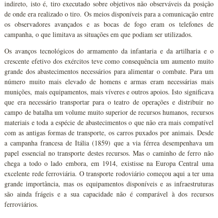
indireto, isto é, tiro executado sobre objetivos não observáveis da posição
de onde era realizado o tiro. Os meios disponíveis para a comunicação entre
os observadores avançados e as bocas de fogo eram os telefones de
campanha, o que limitava as situações em que podiam ser utilizados.
Os avanços tecnológicos do armamento da infantaria e da artilharia e o
crescente efetivo dos exércitos teve como consequência um aumento muito
grande dos abastecimentos necessários para alimentar o combate. Para um
número muito mais elevado de homens e armas eram necessárias mais
munições, mais equipamentos, mais víveres e outros apoios. Isto significava
que era necessário transportar para o teatro de operações e distribuir no
campo de batalha um volume muito superior de recursos humanos, recursos
materiais e toda a espécie de abastecimentos o que não era mais compatível
com as antigas formas de transporte, os carros puxados por animais. Desde
a campanha francesa de Itália (1859) que a via férrea desempenhava um
papel essencial no transporte destes recursos. Mas o caminho de ferro não
chega a todo o lado embora, em 1914, existisse na Europa Central uma
excelente rede ferroviária. O transporte rodoviário começou aqui a ter uma
grande importância, mas os equipamentos disponíveis e as infraestruturas
são ainda frágeis e a sua capacidade não é comparável à dos recursos
ferroviários.