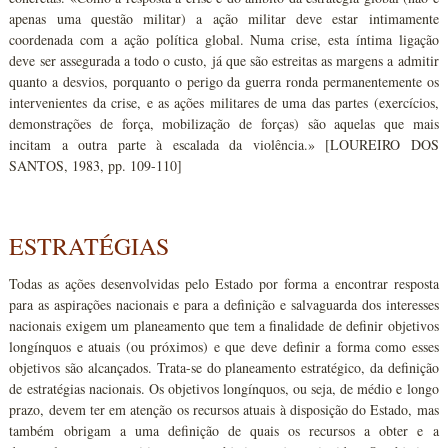
apenas uma questão militar) a ação militar deve estar intimamente
coordenada com a ação política global. Numa crise, esta íntima ligação
deve ser assegurada a todo o custo, já que são estreitas as margens a admitir
quanto a desvios, porquanto o perigo da guerra ronda permanentemente os
intervenientes da crise, e as ações militares de uma das partes (exercícios,
demonstrações de força, mobilização de forças) são aquelas que mais
incitam a outra parte à escalada da violência.» [LOUREIRO DOS
SANTOS, 1983, pp. 109-110]
ESTRATÉGIAS
Todas as ações desenvolvidas pelo Estado por forma a encontrar resposta
para as aspirações nacionais e para a definição e salvaguarda dos interesses
nacionais exigem um planeamento que tem a finalidade de definir objetivos
longínquos e atuais (ou próximos) e que deve definir a forma como esses
objetivos são alcançados. Trata-se do planeamento estratégico, da definição
de estratégias nacionais. Os objetivos longínquos, ou seja, de médio e longo
prazo, devem ter em atenção os recursos atuais à disposição do Estado, mas
também obrigam a uma definição de quais os recursos a obter e a