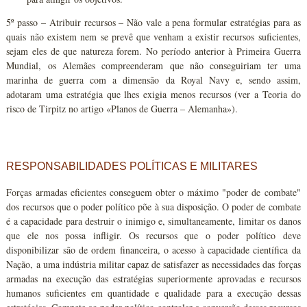
5º passo – Atribuir recursos – Não vale a pena formular estratégias para as
quais não existem nem se prevê que venham a existir recursos suficientes,
sejam eles de que natureza forem. No período anterior à Primeira Guerra
Mundial, os Alemães compreenderam que não conseguiriam ter uma
marinha de guerra com a dimensão da Royal Navy e, sendo assim,
adotaram uma estratégia que lhes exigia menos recursos (ver a Teoria do
risco de Tirpitz no artigo «Planos de Guerra – Alemanha»).
RESPONSABILIDADES POLÍTICAS E MILITARES
Forças armadas eficientes conseguem obter o máximo "poder de combate"
dos recursos que o poder político põe à sua disposição. O poder de combate
é a capacidade para destruir o inimigo e, simultaneamente, limitar os danos
que ele nos possa infligir. Os recursos que o poder político deve
disponibilizar são de ordem financeira, o acesso à capacidade científica da
Nação, a uma indústria militar capaz de satisfazer as necessidades das forças
armadas na execução das estratégias superiormente aprovadas e recursos
humanos suficientes em quantidade e qualidade para a execução dessas