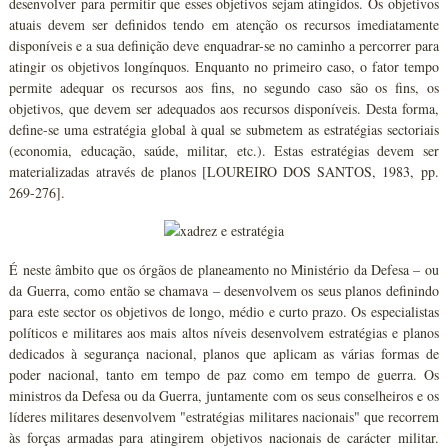
desenvolver para permitir que esses objetivos sejam atingidos. Os objetivos
atuais devem ser definidos tendo em atenção os recursos imediatamente
disponíveis e a sua definição deve enquadrar-se no caminho a percorrer para
atingir os objetivos longínquos. Enquanto no primeiro caso, o fator tempo
permite adequar os recursos aos fins, no segundo caso são os fins, os
objetivos, que devem ser adequados aos recursos disponíveis. Desta forma,
define-se uma estratégia global à qual se submetem as estratégias sectoriais
(economia, educação, saúde, militar, etc.). Estas estratégias devem ser
materializadas através de planos [LOUREIRO DOS SANTOS, 1983, pp.
269-276].
É neste âmbito que os órgãos de planeamento no Ministério da Defesa – ou
da Guerra, como então se chamava – desenvolvem os seus planos definindo
para este sector os objetivos de longo, médio e curto prazo. Os especialistas
políticos e militares aos mais altos níveis desenvolvem estratégias e planos
dedicados à segurança nacional, planos que aplicam as várias formas de
poder nacional, tanto em tempo de paz como em tempo de guerra. Os
ministros da Defesa ou da Guerra, juntamente com os seus conselheiros e os
líderes militares desenvolvem "estratégias militares nacionais" que recorrem
às forças armadas para atingirem objetivos nacionais de carácter militar.