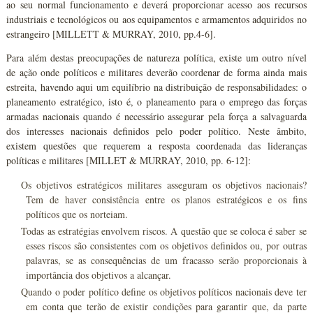
ao seu normal funcionamento e deverá proporcionar acesso aos recursos
industriais e tecnológicos ou aos equipamentos e armamentos adquiridos no
estrangeiro [MILLETT & MURRAY, 2010, pp.4-6].
Para além destas preocupações de natureza política, existe um outro nível
de ação onde políticos e militares deverão coordenar de forma ainda mais
estreita, havendo aqui um equilíbrio na distribuição de responsabilidades: o
planeamento estratégico, isto é, o planeamento para o emprego das forças
armadas nacionais quando é necessário assegurar pela força a salvaguarda
dos interesses nacionais definidos pelo poder político. Neste âmbito,
existem questões que requerem a resposta coordenada das lideranças
políticas e militares [MILLET & MURRAY, 2010, pp. 6-12]:
Os objetivos estratégicos militares asseguram os objetivos nacionais?
Tem de haver consistência entre os planos estratégicos e os fins
políticos que os norteiam.
Todas as estratégias envolvem riscos. A questão que se coloca é saber se
esses riscos são consistentes com os objetivos definidos ou, por outras
palavras, se as consequências de um fracasso serão proporcionais à
importância dos objetivos a alcançar.
Quando o poder político define os objetivos políticos nacionais deve ter
em conta que terão de existir condições para garantir que, da parte