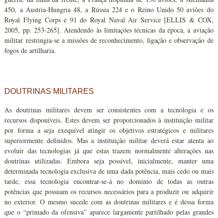
450, a Áustria-Hungria 48, a Rússia 224 e o Reino Unido 50 aviões do
Royal Flying Corps e 91 do Royal Naval Air Service [ELLIS & COX,
2005, pp. 253-265]. Atendendo às limitações técnicas da época, a aviação
militar restringia-se a missões de reconhecimento, ligação e observação de
fogos de artilharia.
DOUTRINAS MILITARES
As doutrinas militares devem ser consistentes com a tecnologia e os
recursos disponíveis. Estes devem ser proporcionados à instituição militar
por forma a seja exequível atingir os objetivos estratégicos e militares
superiormente definidos. Mas a instituição militar deverá estar atenta ao
evoluir das tecnologias já que estas trazem normalmente alterações nas
doutrinas utilizadas. Embora seja possível, inicialmente, manter uma
determinada tecnologia exclusiva de uma dada potência, mais cedo ou mais
tarde, essa tecnologia encontrar-se-á no domínio de todas as outras
potências que possuam os recursos necessários para a produzir ou adquirir
no exterior. O mesmo sucede com as doutrinas militares e é dessa forma
que o “primado da ofensiva” aparece largamente partilhado pelas grandes