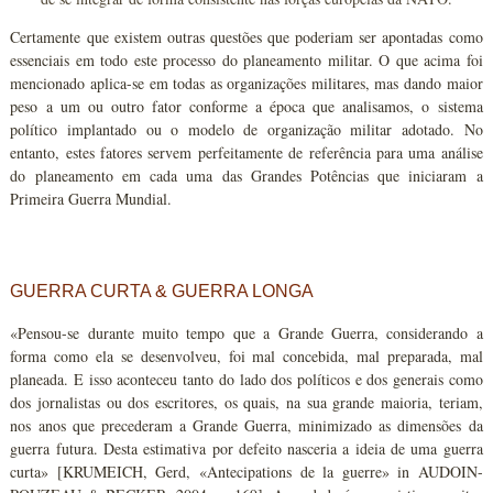
Certamente que existem outras questões que poderiam ser apontadas como
essenciais em todo este processo do planeamento militar. O que acima foi
mencionado aplica-se em todas as organizações militares, mas dando maior
peso a um ou outro fator conforme a época que analisamos, o sistema
político implantado ou o modelo de organização militar adotado. No
entanto, estes fatores servem perfeitamente de referência para uma análise
do planeamento em cada uma das Grandes Potências que iniciaram a
Primeira Guerra Mundial.
GUERRA CURTA & GUERRA LONGA
«Pensou-se durante muito tempo que a Grande Guerra, considerando a
forma como ela se desenvolveu, foi mal concebida, mal preparada, mal
planeada. E isso aconteceu tanto do lado dos políticos e dos generais como
dos jornalistas ou dos escritores, os quais, na sua grande maioria, teriam,
nos anos que precederam a Grande Guerra, minimizado as dimensões da
guerra futura. Desta estimativa por defeito nasceria a ideia de uma guerra
curta» [KRUMEICH, Gerd, «Antecipations de la guerre» in AUDOIN-