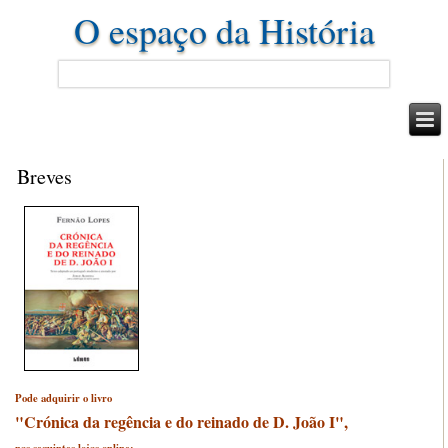
O espaço da História
Breves
Pode adquirir o livro
"Crónica da regência e do reinado de D. João I",
nas seguintes lojas online: