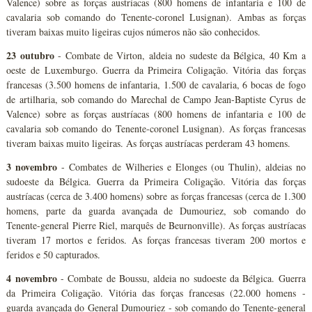
Valence) sobre as forças austríacas (800 homens de infantaria e 100 de
cavalaria sob comando do Tenente-coronel Lusignan). Ambas as forças
tiveram baixas muito ligeiras cujos números não são conhecidos.
23 outubro
- Combate de Virton, aldeia no sudeste da Bélgica, 40 Km a
oeste de Luxemburgo. Guerra da Primeira Coligação. Vitória das forças
francesas (3.500 homens de infantaria, 1.500 de cavalaria, 6 bocas de fogo
de artilharia, sob comando do Marechal de Campo Jean-Baptiste Cyrus de
Valence) sobre as forças austríacas (800 homens de infantaria e 100 de
cavalaria sob comando do Tenente-coronel Lusignan). As forças francesas
tiveram baixas muito ligeiras. As forças austríacas perderam 43 homens.
3 novembro
- Combates de Wilheries e Elonges (ou Thulin), aldeias no
sudoeste da Bélgica. Guerra da Primeira Coligação. Vitória das forças
austríacas (cerca de 3.400 homens) sobre as forças francesas (cerca de 1.300
homens, parte da guarda avançada de Dumouriez, sob comando do
Tenente-general Pierre Riel, marquês de Beurnonville). As forças austríacas
tiveram 17 mortos e feridos. As forças francesas tiveram 200 mortos e
feridos e 50 capturados.
4 novembro
- Combate de Boussu, aldeia no sudoeste da Bélgica. Guerra
da Primeira Coligação. Vitória das forças francesas (22.000 homens -
guarda avançada do General Dumouriez - sob comando do Tenente-general