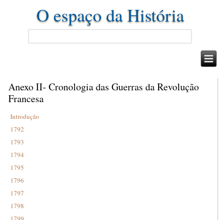
O espaço da História
Anexo II- Cronologia das Guerras da Revolução
Francesa
Introdução
1792
1793
1794
1795
1796
1797
1798
1799