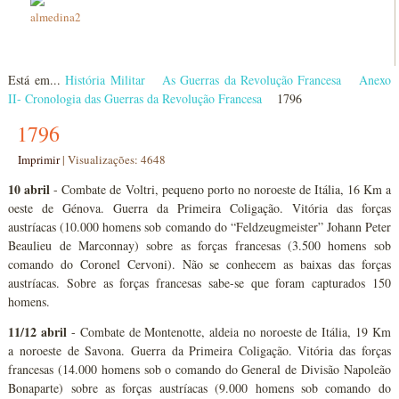
Está em...
História Militar
As Guerras da Revolução Francesa
Anexo
II- Cronologia das Guerras da Revolução Francesa
1796
1796
Imprimir
|
Visualizações: 4648
10 abril
- Combate de Voltri, pequeno porto no noroeste de Itália, 16 Km a
oeste de Génova. Guerra da Primeira Coligação. Vitória das forças
austríacas (10.000 homens sob comando do “Feldzeugmeister” Johann Peter
Beaulieu de Marconnay) sobre as forças francesas (3.500 homens sob
comando do Coronel Cervoni). Não se conhecem as baixas das forças
austríacas. Sobre as forças francesas sabe-se que foram capturados 150
homens.
11/12 abril
- Combate de Montenotte, aldeia no noroeste de Itália, 19 Km
a noroeste de Savona. Guerra da Primeira Coligação. Vitória das forças
francesas (14.000 homens sob o comando do General de Divisão Napoleão
Bonaparte) sobre as forças austríacas (9.000 homens sob comando do