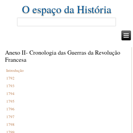
O espaço da História
Anexo II- Cronologia das Guerras da Revolução
Francesa
Introdução
1792
1793
1794
1795
1796
1797
1798
1799