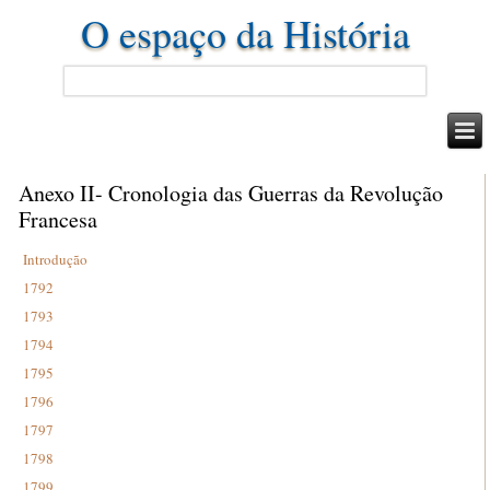
O espaço da História
Anexo II- Cronologia das Guerras da Revolução
Francesa
Introdução
1792
1793
1794
1795
1796
1797
1798
1799