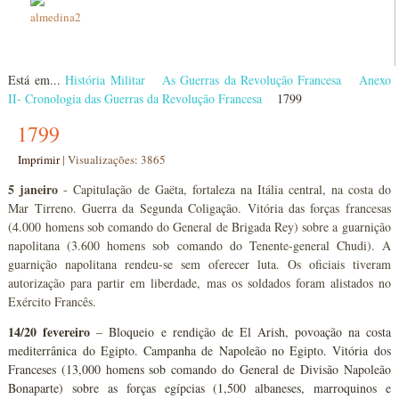
Está em...
História Militar
As Guerras da Revolução Francesa
Anexo
II- Cronologia das Guerras da Revolução Francesa
1799
1799
Imprimir
|
Visualizações: 3865
5 janeiro
- Capitulação de Gaëta, fortaleza na Itália central, na costa do
Mar Tirreno. Guerra da Segunda Coligação. Vitória das forças francesas
(4.000 homens sob comando do General de Brigada Rey) sobre a guarnição
napolitana (3.600 homens sob comando do Tenente-general Chudi). A
guarnição napolitana rendeu-se sem oferecer luta. Os oficiais tiveram
autorização para partir em liberdade, mas os soldados foram alistados no
Exército Francês.
14/20 fevereiro
– Bloqueio e rendição de El Arish, povoação na costa
mediterrânica do Egipto. Campanha de Napoleão no Egipto. Vitória dos
Franceses (13,000 homens sob comando do General de Divisão Napoleão
Bonaparte) sobre as forças egípcias (1,500 albaneses, marroquinos e