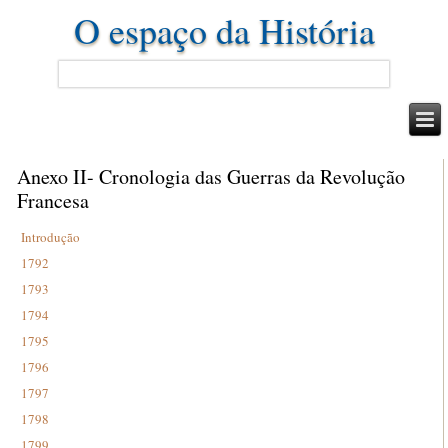
O espaço da História
Anexo II- Cronologia das Guerras da Revolução
Francesa
Introdução
1792
1793
1794
1795
1796
1797
1798
1799