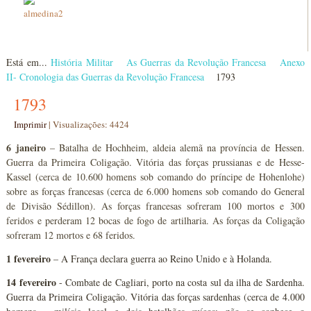
Está em...
História Militar
As Guerras da Revolução Francesa
Anexo
II- Cronologia das Guerras da Revolução Francesa
1793
1793
Imprimir
|
Visualizações: 4424
6 janeiro
– Batalha de Hochheim, aldeia alemã na província de Hessen.
Guerra da Primeira Coligação. Vitória das forças prussianas e de Hesse-
Kassel (cerca de 10.600 homens sob comando do príncipe de Hohenlohe)
sobre as forças francesas (cerca de 6.000 homens sob comando do General
de Divisão Sédillon). As forças francesas sofreram 100 mortos e 300
feridos e perderam 12 bocas de fogo de artilharia. As forças da Coligação
sofreram 12 mortos e 68 feridos.
1 fevereiro
– A França declara guerra ao Reino Unido e à Holanda.
14 fevereiro
- Combate de Cagliari, porto na costa sul da ilha de Sardenha.
Guerra da Primeira Coligação. Vitória das forças sardenhas (cerca de 4.000