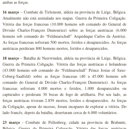
ambas as forças.
16 março
– Combate de Tirlemont, aldeia na província de Liége, Bélgica.
Atualmente não está assinalada nos mapas. Guerra da Primeira Coligação.
Vitória das forças francesas (10.000 homens sob comando do General de
Divisão Charles-François Dumouriez) sobre as forças austríacas (6.000
homens sob comando do “Feldmarschall” Arquiduque Carlos da Áustria).
As forças francesas sofreram 500 mortos, feridos e desaparecidos. As forças
austríacas perderam 800 homens mortos, feridos e desaparecidos.
18 março
– Batalha de Neerwinden, aldeia na província de Liége, Bélgica.
Guerra da Primeira Coligação. Vitória das forças austríacas e holandesas
(43.000 homens sob comando do “Feldmarschall” Prince Josias of Saxe-
Coburg-Saalfeld) sobre as forças francesas (40 a 45.000 homens sob
comando do General de Divisão Charles-François Dumouriez). As forças
francesas sofreram 4.000 mortos e feridos, 1.000 desaparecidos ou
capturados e perderam 30 bocas de fogo de artilharia. Por seu lado, as
forças austríacas tiveram 2.859 mortos, feridos e desaparecidos. As forças
da Coligação, apesar do sucesso, foram incapazes de explorar a vitória. Do
lado francês, depois da batalha, desertaram cerca de 6.000 voluntários.
23 março
- Combate de Pellenberg, cidade na província de Brabante,
Bélgica. Guerra da Primeira Coligação. Vitória das forças austríacas