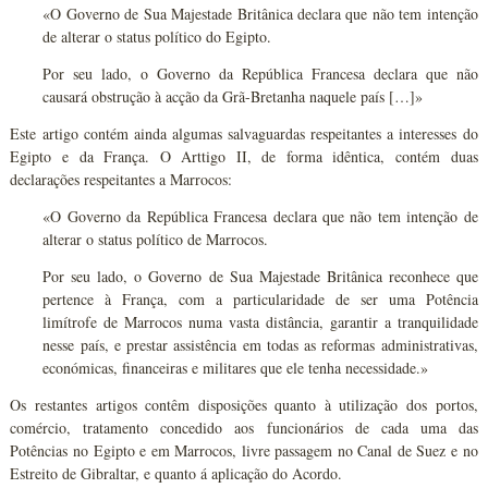
«O Governo de Sua Majestade Britânica declara que não tem intenção
de alterar o status político do Egipto.
Por seu lado, o Governo da República Francesa declara que não
causará obstrução à acção da Grã-Bretanha naquele país […]»
Este artigo contém ainda algumas salvaguardas respeitantes a interesses do
Egipto e da França. O Arttigo II, de forma idêntica, contém duas
declarações respeitantes a Marrocos:
«O Governo da República Francesa declara que não tem intenção de
alterar o status político de Marrocos.
Por seu lado, o Governo de Sua Majestade Britânica reconhece que
pertence à França, com a particularidade de ser uma Potência
limítrofe de Marrocos numa vasta distância, garantir a tranquilidade
nesse país, e prestar assistência em todas as reformas administrativas,
económicas, financeiras e militares que ele tenha necessidade.»
Os restantes artigos contêm disposições quanto à utilização dos portos,
comércio, tratamento concedido aos funcionários de cada uma das
Potências no Egipto e em Marrocos, livre passagem no Canal de Suez e no
Estreito de Gibraltar, e quanto á aplicação do Acordo.