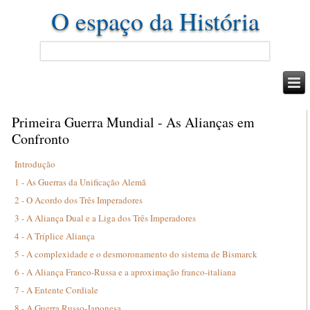
O espaço da História
Primeira Guerra Mundial - As Alianças em
Confronto
Introdução
1 - As Guerras da Unificação Alemã
2 - O Acordo dos Três Imperadores
3 - A Aliança Dual e a Liga dos Três Imperadores
4 - A Tríplice Aliança
5 - A complexidade e o desmoronamento do sistema de Bismarck
6 - A Aliança Franco-Russa e a aproximação franco-italiana
7 - A Entente Cordiale
8 - A Guerra Russo-Japonesa