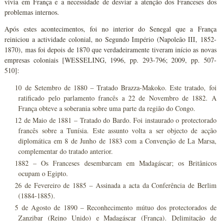
vivia em França e a necessidade de desviar a atenção dos Franceses dos
problemas internos.
Após estes acontecimentos, foi no interior do Senegal que a França
reiniciou a actividade colonial, no Segundo Império (Napoleão III, 1852-
1870), mas foi depois de 1870 que verdadeiramente tiveram início as novas
empresas coloniais [WESSELING, 1996, pp. 293-796; 2009, pp. 507-
510]:
10 de Setembro de 1880 – Tratado Brazza-Makoko. Este tratado, foi
ratificado pelo parlamento francês a 22 de Novembro de 1882. A
França obteve a soberania sobre uma parte da região do Congo.
12 de Maio de 1881 – Tratado do Bardo. Foi instaurado o protectorado
francês sobre a Tunísia. Este assunto volta a ser objecto de acção
diplomática em 8 de Junho de 1883 com a Convenção de La Marsa,
complementar do tratado anterior.
1882 – Os Franceses desembarcam em Madagáscar; os Britânicos
ocupam o Egipto.
26 de Fevereiro de 1885 – Assinada a acta da Conferência de Berlim
(1884-1885).
5 de Agosto de 1890 – Reconhecimento mútuo dos protectorados de
Zanzibar (Reino Unido) e Madagáscar (França). Delimitação de