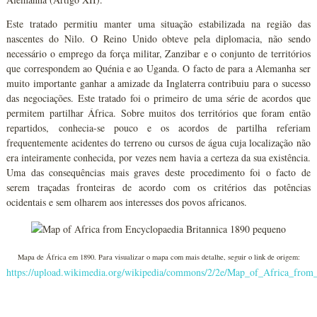
Este tratado permitiu manter uma situação estabilizada na região das
nascentes do Nilo. O Reino Unido obteve pela diplomacia, não sendo
necessário o emprego da força militar, Zanzibar e o conjunto de territórios
que correspondem ao Quénia e ao Uganda. O facto de para a Alemanha ser
muito importante ganhar a amizade da Inglaterra contribuiu para o sucesso
das negociações. Este tratado foi o primeiro de uma série de acordos que
permitem partilhar África. Sobre muitos dos territórios que foram então
repartidos, conhecia-se pouco e os acordos de partilha referiam
frequentemente acidentes do terreno ou cursos de água cuja localização não
era inteiramente conhecida, por vezes nem havia a certeza da sua existência.
Uma das consequências mais graves deste procedimento foi o facto de
serem traçadas fronteiras de acordo com os critérios das potências
ocidentais e sem olharem aos interesses dos povos africanos.
Mapa de África em 1890. Para visualizar o mapa com mais detalhe, seguir o link de origem:
https://upload.wikimedia.org/wikipedia/commons/2/2e/Map_of_Africa_from