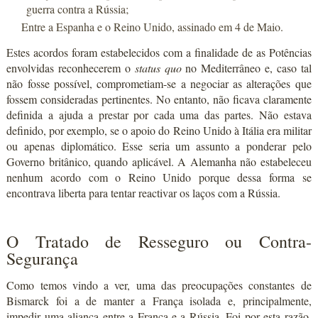
guerra contra a Rússia;
Entre a Espanha e o Reino Unido, assinado em 4 de Maio.
Estes acordos foram estabelecidos com a finalidade de as Potências
envolvidas reconhecerem o
status quo
no Mediterrâneo e, caso tal
não fosse possível, comprometiam-se a negociar as alterações que
fossem consideradas pertinentes. No entanto, não ficava claramente
definida a ajuda a prestar por cada uma das partes. Não estava
definido, por exemplo, se o apoio do Reino Unido à Itália era militar
ou apenas diplomático. Esse seria um assunto a ponderar pelo
Governo britânico, quando aplicável. A Alemanha não estabeleceu
nenhum acordo com o Reino Unido porque dessa forma se
encontrava liberta para tentar reactivar os laços com a Rússia.
O Tratado de Resseguro ou Contra-
Segurança
Como temos vindo a ver, uma das preocupações constantes de
Bismarck foi a de manter a França isolada e, principalmente,
impedir uma aliança entre a França e a Rússia. Foi por esta razão,