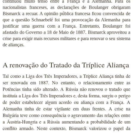
continuou muito tenso entre a França e a Alemanha. Para os
nacionalistas franceses, as declarações de Boulanger obrigaram
Bismarck a recuar. A opinião pública francesa ficou convencida de
que a questão Schnaebelé foi uma provocação da Alemanha para
justificar uma guerra com a França. Entretanto, Boulanger foi
afastado do Governo a 18 de Maio de 1887. Bismarck aproveitou a
crise para exigir mais recursos militares e para renovar o seu sistema
de alianças.
A renovação do Tratado da Tríplice Aliança
Tal como a Liga dos Três Imperadores, a Tríplice Aliança tinha de
ser renovada em 1887. No entanto, o relacionamento entre as
Potências tinha sido alterado. A Rússia não renovou o tratado que
instituía a Liga dos Três Imperadores e, desta forma, surgiu o perigo
de poder estabelecer algum acordo ou aliança com a França. A
Alemanha tinha de estar vigilante em duas frentes. A crise na
Bulgária teve como consequência o agravamento das relações entre
a Áustria-Hungria e a Rússia aumentando a probabilidade de um
conflito armado. Neste contexto, Bismarck valorizou o papel da