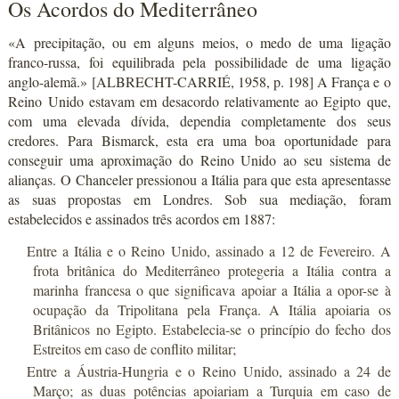
Os Acordos do Mediterrâneo
«A precipitação, ou em alguns meios, o medo de uma ligação
franco-russa, foi equilibrada pela possibilidade de uma ligação
anglo-alemã.» [ALBRECHT-CARRIÉ, 1958, p. 198] A França e o
Reino Unido estavam em desacordo relativamente ao Egipto que,
com uma elevada dívida, dependia completamente dos seus
credores. Para Bismarck, esta era uma boa oportunidade para
conseguir uma aproximação do Reino Unido ao seu sistema de
alianças. O Chanceler pressionou a Itália para que esta apresentasse
as suas propostas em Londres. Sob sua mediação, foram
estabelecidos e assinados três acordos em 1887:
Entre a Itália e o Reino Unido, assinado a 12 de Fevereiro. A
frota britânica do Mediterrâneo protegeria a Itália contra a
marinha francesa o que significava apoiar a Itália a opor-se à
ocupação da Tripolitana pela França. A Itália apoiaria os
Britânicos no Egipto. Estabelecia-se o princípio do fecho dos
Estreitos em caso de conflito militar;
Entre a Áustria-Hungria e o Reino Unido, assinado a 24 de
Março; as duas potências apoiariam a Turquia em caso de