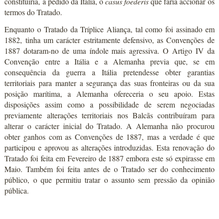
constituiria, a pedido da Itália, o
casus foederis
que faria accionar os
termos do Tratado.
Enquanto o Tratado da Tríplice Aliança, tal como foi assinado em
1882, tinha um carácter estritamente defensivo, as Convenções de
1887 dotaram-no de uma índole mais agressiva. O Artigo IV da
Convenção entre a Itália e a Alemanha previa que, se em
consequência da guerra a Itália pretendesse obter garantias
territoriais para manter a segurança das suas fronteiras ou da sua
posição marítima, a Alemanha ofereceria o seu apoio. Estas
disposições assim como a possibilidade de serem negociadas
previamente alterações territoriais nos Balcãs contribuíram para
alterar o carácter inicial do Tratado. A Alemanha não procurou
obter ganhos com as Convenções de 1887, mas a verdade é que
participou e aprovou as alterações introduzidas. Esta renovação do
Tratado foi feita em Fevereiro de 1887 embora este só expirasse em
Maio. Também foi feita antes de o Tratado ser do conhecimento
público, o que permitiu tratar o assunto sem pressão da opinião
pública.