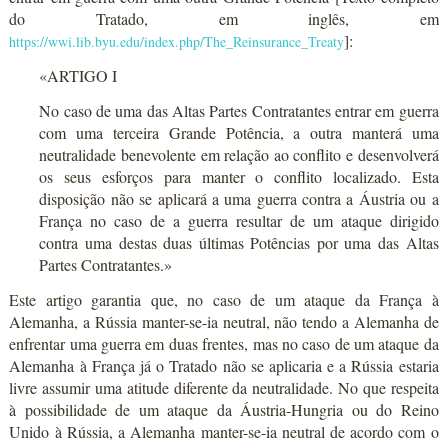
do Tratado, em inglês, em
]:
https://wwi.lib.byu.edu/index.php/The_Reinsurance_Treaty
«ARTIGO I
No caso de uma das Altas Partes Contratantes entrar em guerra
com uma terceira Grande Potência, a outra manterá uma
neutralidade benevolente em relação ao conflito e desenvolverá
os seus esforços para manter o conflito localizado. Esta
disposição não se aplicará a uma guerra contra a Áustria ou a
França no caso de a guerra resultar de um ataque dirigido
contra uma destas duas últimas Potências por uma das Altas
Partes Contratantes.»
Este artigo garantia que, no caso de um ataque da França à
Alemanha, a Rússia manter-se-ia neutral, não tendo a Alemanha de
enfrentar uma guerra em duas frentes, mas no caso de um ataque da
Alemanha à França já o Tratado não se aplicaria e a Rússia estaria
livre assumir uma atitude diferente da neutralidade. No que respeita
à possibilidade de um ataque da Áustria-Hungria ou do Reino
Unido à Rússia, a Alemanha manter-se-ia neutral de acordo com o