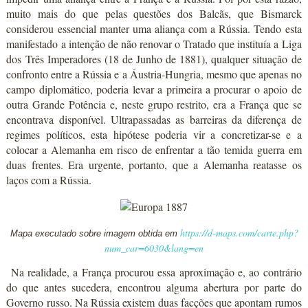
muito mais do que pelas questões dos Balcãs, que Bismarck
considerou essencial manter uma aliança com a Rússia. Tendo esta
manifestado a intenção de não renovar o Tratado que instituía a Liga
dos Três Imperadores (18 de Junho de 1881), qualquer situação de
confronto entre a Rússia e a Áustria-Hungria, mesmo que apenas no
campo diplomático, poderia levar a primeira a procurar o apoio de
outra Grande Potência e, neste grupo restrito, era a França que se
encontrava disponível. Ultrapassadas as barreiras da diferença de
regimes políticos, esta hipótese poderia vir a concretizar-se e a
colocar a Alemanha em risco de enfrentar a tão temida guerra em
duas frentes. Era urgente, portanto, que a Alemanha reatasse os
laços com a Rússia.
https://d-maps.com/carte.php?
Mapa executado sobre imagem obtida em
num_car=6030&lang=en
Na realidade, a França procurou essa aproximação e, ao contrário
do que antes sucedera, encontrou alguma abertura por parte do
Governo russo. Na Rússia existem duas facções que apontam rumos