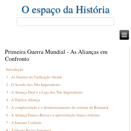
O espaço da História
Primeira Guerra Mundial - As Alianças em
Confronto
Introdução
1 - As Guerras da Unificação Alemã
2 - O Acordo dos Três Imperadores
3 - A Aliança Dual e a Liga dos Três Imperadores
4 - A Tríplice Aliança
5 - A complexidade e o desmoronamento do sistema de Bismarck
6 - A Aliança Franco-Russa e a aproximação franco-italiana
7 - A Entente Cordiale
8 - A Guerra Russo-Japonesa