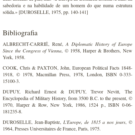
sabedoria e na habilidade de um homem do que numa estrutura
sólida.» [DUROSELLE, 1975, pp. 140-141]
Bibliografia
ALBRECHT-CARRIÉ, René,
A Diplomatic History of Europe
Since the Congress of Vienna
, © 1958, Harper & Brothers, New
York, 1958.
COOK, Chris & PAXTON, John, European Political Facts 1848-
1918, © 1978, Macmillan Press, 1978, London, ISBN 0-333-
15100-3.
DUPUY, Richard Ernest & DUPUY, Trevor Nevitt, The
Encyclopedia of Military History, from 3500 B.C. to the present, ©
1970, Harper & Row, New York, 1986, 1524 p., ISBN 0-06-
181235-8.
DUROSELLE, Jean-Baptiste,
L'Europe, de 1815 a nos jours
, ©
1964, Presses Universitaires de France, Paris, 1975.