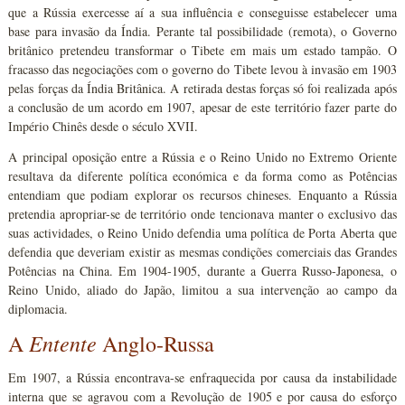
que a Rússia exercesse aí a sua influência e conseguisse estabelecer uma
base para invasão da Índia. Perante tal possibilidade (remota), o Governo
britânico pretendeu transformar o Tibete em mais um estado tampão. O
fracasso das negociações com o governo do Tibete levou à invasão em 1903
pelas forças da Índia Britânica. A retirada destas forças só foi realizada após
a conclusão de um acordo em 1907, apesar de este território fazer parte do
Império Chinês desde o século XVII.
A principal oposição entre a Rússia e o Reino Unido no Extremo Oriente
resultava da diferente política económica e da forma como as Potências
entendiam que podiam explorar os recursos chineses. Enquanto a Rússia
pretendia apropriar-se de território onde tencionava manter o exclusivo das
suas actividades, o Reino Unido defendia uma política de Porta Aberta que
defendia que deveriam existir as mesmas condições comerciais das Grandes
Potências na China. Em 1904-1905, durante a Guerra Russo-Japonesa, o
Reino Unido, aliado do Japão, limitou a sua intervenção ao campo da
diplomacia.
Entente
A
Anglo-Russa
Em 1907, a Rússia encontrava-se enfraquecida por causa da instabilidade
interna que se agravou com a Revolução de 1905 e por causa do esforço