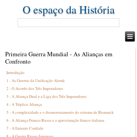
O espaço da História
Primeira Guerra Mundial - As Alianças em
Confronto
Introdução
1 - As Guerras da Unificação Alemã
2 - O Acordo dos Três Imperadores
3 - A Aliança Dual e a Liga dos Três Imperadores
4 - A Tríplice Aliança
5 - A complexidade e o desmoronamento do sistema de Bismarck
6 - A Aliança Franco-Russa e a aproximação franco-italiana
7 - A Entente Cordiale
8 - A Guerra Russo-Japonesa