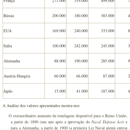
França
271.000
319.000
499.000
Rússia
200.000
180.000
383.000
EUA
169.000
240.000
333.000
Itália
100.000
242.000
245.000
Alemanha
88.000
190.000
285.000
Áustria-Hungria
60.000
66.000
87.000
Japão
15.000
41.000
187.000
A Análise dos valores apresentados mostra-nos:
O extraordinário aumento da tonelagem disponível para o Reino Unido,
a partir de 1890 (um ano após a aprovação do
Naval Defense Act
) e
para a Alemanha, a partir de 1900 (a primeira Lei Naval alemã entrou