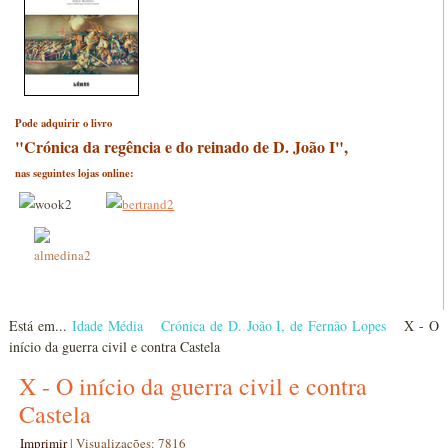
Pode adquirir o livro
"Crónica da regência e do reinado de D. João I",
nas seguintes lojas online:
Está em...
Idade Média
Crónica de D. João I, de Fernão Lopes
X - O
início da guerra civil e contra Castela
X - O início da guerra civil e contra
Castela
Imprimir
|
Visualizações: 7816