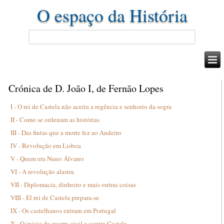
O espaço da História
Crónica de D. João I, de Fernão Lopes
I - O rei de Castela não aceita a regência e senhorio da sogra
II - Como se ordenam as histórias
III - Das fintas que a morte fez ao Andeiro
IV - Revolução em Lisboa
V - Quem era Nuno Álvares
VI - A revolução alastra
VII - Diplomacia, dinheiro e mais outras coisas
VIII - El rei de Castela prepara-se
IX - Os castelhanos entram em Portugal
X - O início da guerra civil e contra Castela