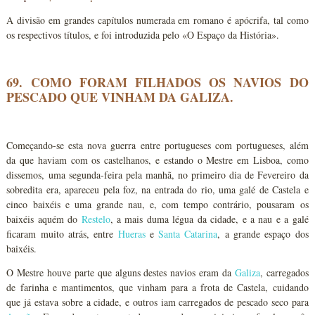
A divisão em grandes capítulos numerada em romano é apócrifa, tal como
os respectivos títulos, e foi introduzida pelo «O Espaço da História».
69. COMO FORAM FILHADOS OS NAVIOS DO
PESCADO QUE VINHAM DA GALIZA.
Começando-se esta nova guerra entre portugueses com portugueses, além
da que haviam com os castelhanos, e estando o Mestre em Lisboa, como
dissemos, uma segunda-feira pela manhã, no primeiro dia de Fevereiro da
sobredita era, apareceu pela foz, na entrada do rio, uma galé de Castela e
cinco baixéis e uma grande nau, e, com tempo contrário, pousaram os
baixéis aquém do
Restelo
, a mais duma légua da cidade, e a nau e a galé
ficaram muito atrás, entre
Hueras
e
Santa Catarina
, a grande espaço dos
baixéis.
O Mestre houve parte que alguns destes navios eram da
Galiza
, carregados
de farinha e mantimentos, que vinham para a frota de Castela, cuidando
que já estava sobre a cidade, e outros iam carregados de pescado seco para