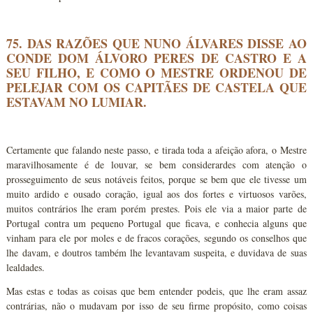
75. DAS RAZÕES QUE NUNO ÁLVARES DISSE AO
CONDE DOM ÁLVORO PERES DE CASTRO E A
SEU FILHO, E COMO O MESTRE ORDENOU DE
PELEJAR COM OS CAPITÃES DE CASTELA QUE
ESTAVAM NO LUMIAR.
Certamente que falando neste passo, e tirada toda a afeição afora, o Mestre
maravilhosamente é de louvar, se bem considerardes com atenção o
prosseguimento de seus notáveis feitos, porque se bem que ele tivesse um
muito ardido e ousado coração, igual aos dos fortes e virtuosos varões,
muitos contrários lhe eram porém prestes. Pois ele via a maior parte de
Portugal contra um pequeno Portugal que ficava, e conhecia alguns que
vinham para ele por moles e de fracos corações, segundo os conselhos que
lhe davam, e doutros também lhe levantavam suspeita, e duvidava de suas
lealdades.
Mas estas e todas as coisas que bem entender podeis, que lhe eram assaz
contrárias, não o mudavam por isso de seu firme propósito, como coisas