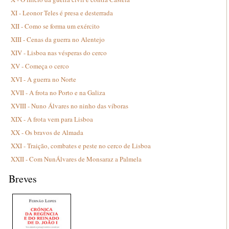
XI - Leonor Teles é presa e desterrada
XII - Como se forma um exército
XIII - Cenas da guerra no Alentejo
XIV - Lisboa nas vésperas do cerco
XV - Começa o cerco
XVI - A guerra no Norte
XVII - A frota no Porto e na Galiza
XVIII - Nuno Álvares no ninho das víboras
XIX - A frota vem para Lisboa
XX - Os bravos de Almada
XXI - Traição, combates e peste no cerco de Lisboa
XXII - Com NunÁlvares de Monsaraz a Palmela
Breves