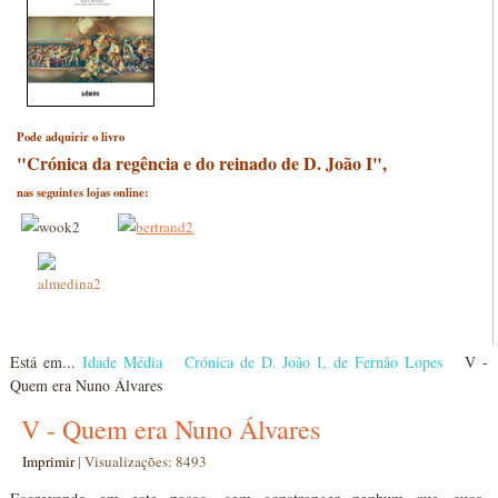
Pode adquirir o livro
"Crónica da regência e do reinado de D. João I",
nas seguintes lojas online:
Está em...
Idade Média
Crónica de D. João I, de Fernão Lopes
V -
Quem era Nuno Álvares
V - Quem era Nuno Álvares
Imprimir
|
Visualizações: 8493