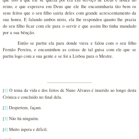
reino, e que esperava em Deus que ele lhe encaminharia tão bem os
seus feitos que o seu filho sairia deles com grande acrescentamento da
sua honra. E falando ambos nisto, ela lhe respondeu quanto lhe prazia
do seu filho ficar com ele para o servir e que assim lho tinha mandado
por a sua bênção.
Então se partiu ela para donde viera e falou com o seu filho
Fernão Pereira, e encaminhou as coisas de tal guisa com ele que se
partiu logo com a sua gente e se foi a Lisboa para o Mestre.
1
]
O tema da vida e dos feitos de Nuno Álvares é inserido ao longo desta
[
Crónica e concluído no final dela.
2
]
Despertem, façam.
[
3
]
Não há ninguém.
[
4
]
Muito áspera e difícil.
[