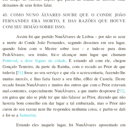
deixamos de seus feitos falar.
43. COMO NUNO ÁLVARES SOUBE QUE O CONDE JOÃO
FERNANDES ERA MORTO, E DAS RAZÕES QUE HOUVE
COM SEU IRMÃO SOBRE ISSO.
Assim foi que partido NunÁlvares de Lisboa – por não se azar
a morte do Conde João Fernandes, segundo dissemos em seu lugar,
quando falou com o Mestre sobre isso – e indo-se para dom
PedrÁlvares, seu irmão, foi-o alcançar num lugar que chamam
Ponteval
,
a doze léguas da cidade
. E estando ali com ele, chegou
Gonçalo Tenreiro, da parte da Rainha, com o recado ao Prior de que
todavia
51
]
fosse ao seu serviço e que ela o acrescentaria, fazendo-lhe
[
muitas mercês, e lhas faria fazer a seu filho, elRei de Castela. Deste
recado foram NunÁlvares e muitos dos outros que com o Prior estavam
mal-contentes, especialmente NunÁlvares, a que muito desprouve
52
]
,
[
em guisa que não se pôde ter que não falasse ao Prior, dizendo que não
haveria bom conselho em dar lugar a tal embaixada, mas o Prior não
curou do seu razoar nem lhe respondeu nenhuma coisa, e partiu-se dali
e foi-se a
Santarém
.
Estando eles naquele lugar, foi NunÁlvares aposentado em