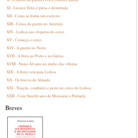
XI - Leonor Teles é presa e desterrada
XII - Como se forma um exército
XIII - Cenas da guerra no Alentejo
XIV - Lisboa nas vésperas do cerco
XV - Começa o cerco
XVI - A guerra no Norte
XVII - A frota no Porto e na Galiza
XVIII - Nuno Álvares no ninho das víboras
XIX - A frota vem para Lisboa
XX - Os bravos de Almada
XXI - Traição, combates e peste no cerco de Lisboa
XXII - Com NunÁlvares de Monsaraz a Palmela
Breves