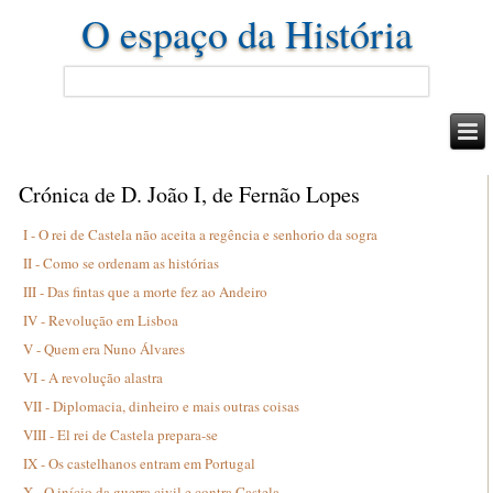
O espaço da História
Crónica de D. João I, de Fernão Lopes
I - O rei de Castela não aceita a regência e senhorio da sogra
II - Como se ordenam as histórias
III - Das fintas que a morte fez ao Andeiro
IV - Revolução em Lisboa
V - Quem era Nuno Álvares
VI - A revolução alastra
VII - Diplomacia, dinheiro e mais outras coisas
VIII - El rei de Castela prepara-se
IX - Os castelhanos entram em Portugal
X - O início da guerra civil e contra Castela