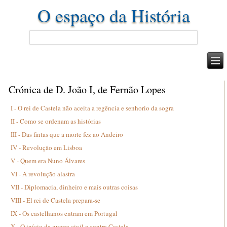
O espaço da História
Crónica de D. João I, de Fernão Lopes
I - O rei de Castela não aceita a regência e senhorio da sogra
II - Como se ordenam as histórias
III - Das fintas que a morte fez ao Andeiro
IV - Revolução em Lisboa
V - Quem era Nuno Álvares
VI - A revolução alastra
VII - Diplomacia, dinheiro e mais outras coisas
VIII - El rei de Castela prepara-se
IX - Os castelhanos entram em Portugal
X - O início da guerra civil e contra Castela