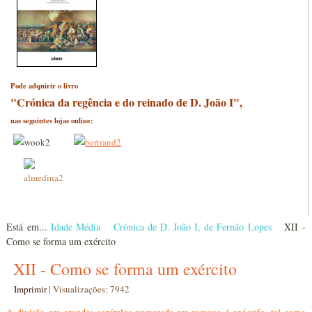
Pode adquirir o livro
"Crónica da regência e do reinado de D. João I",
nas seguintes lojas online:
Está em...
Idade Média
Crónica de D. João I, de Fernão Lopes
XII -
Como se forma um exército
XII - Como se forma um exército
Imprimir
|
Visualizações: 7942