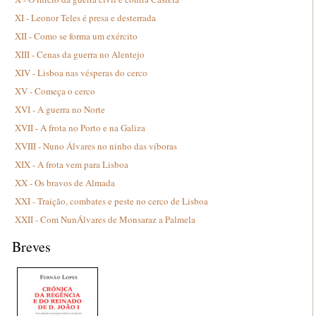
XI - Leonor Teles é presa e desterrada
XII - Como se forma um exército
XIII - Cenas da guerra no Alentejo
XIV - Lisboa nas vésperas do cerco
XV - Começa o cerco
XVI - A guerra no Norte
XVII - A frota no Porto e na Galiza
XVIII - Nuno Álvares no ninho das víboras
XIX - A frota vem para Lisboa
XX - Os bravos de Almada
XXI - Traição, combates e peste no cerco de Lisboa
XXII - Com NunÁlvares de Monsaraz a Palmela
Breves