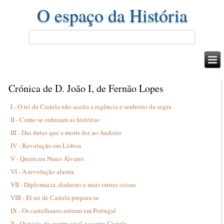
O espaço da História
Crónica de D. João I, de Fernão Lopes
I - O rei de Castela não aceita a regência e senhorio da sogra
II - Como se ordenam as histórias
III - Das fintas que a morte fez ao Andeiro
IV - Revolução em Lisboa
V - Quem era Nuno Álvares
VI - A revolução alastra
VII - Diplomacia, dinheiro e mais outras coisas
VIII - El rei de Castela prepara-se
IX - Os castelhanos entram em Portugal
X - O início da guerra civil e contra Castela