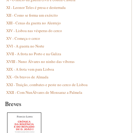
XI - Leonor Teles é presa e desterrada
XII - Como se forma um exército
XIII - Cenas da guerra no Alentejo
XIV - Lisboa nas vésperas do cerco
XV - Começa o cerco
XVI - A guerra no Norte
XVII - A frota no Porto e na Galiza
XVIII - Nuno Álvares no ninho das víboras
XIX - A frota vem para Lisboa
XX - Os bravos de Almada
XXI - Traição, combates e peste no cerco de Lisboa
XXII - Com NunÁlvares de Monsaraz a Palmela
Breves