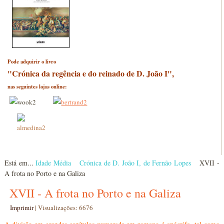
Pode adquirir o livro
"Crónica da regência e do reinado de D. João I",
nas seguintes lojas online:
Está em...
Idade Média
Crónica de D. João I, de Fernão Lopes
XVII -
A frota no Porto e na Galiza
XVII - A frota no Porto e na Galiza
Imprimir
|
Visualizações: 6676