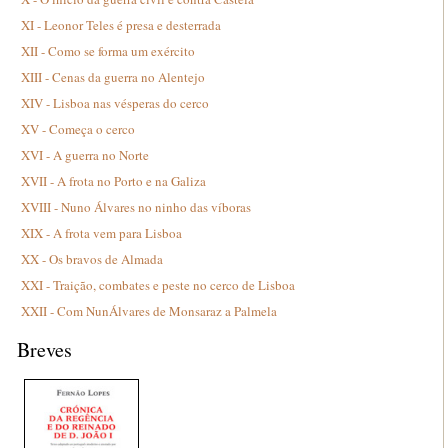
XI - Leonor Teles é presa e desterrada
XII - Como se forma um exército
XIII - Cenas da guerra no Alentejo
XIV - Lisboa nas vésperas do cerco
XV - Começa o cerco
XVI - A guerra no Norte
XVII - A frota no Porto e na Galiza
XVIII - Nuno Álvares no ninho das víboras
XIX - A frota vem para Lisboa
XX - Os bravos de Almada
XXI - Traição, combates e peste no cerco de Lisboa
XXII - Com NunÁlvares de Monsaraz a Palmela
Breves