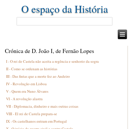
O espaço da História
Crónica de D. João I, de Fernão Lopes
I - O rei de Castela não aceita a regência e senhorio da sogra
II - Como se ordenam as histórias
III - Das fintas que a morte fez ao Andeiro
IV - Revolução em Lisboa
V - Quem era Nuno Álvares
VI - A revolução alastra
VII - Diplomacia, dinheiro e mais outras coisas
VIII - El rei de Castela prepara-se
IX - Os castelhanos entram em Portugal
X - O início da guerra civil e contra Castela