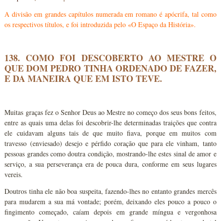
A divisão em grandes capítulos numerada em romano é apócrifa, tal como
os respectivos títulos, e foi introduzida pelo «O Espaço da História».
138. COMO FOI DESCOBERTO AO MESTRE O
QUE DOM PEDRO TINHA ORDENADO DE FAZER,
E DA MANEIRA QUE EM ISTO TEVE.
Muitas graças fez o Senhor Deus ao Mestre no começo dos seus bons feitos,
entre as quais uma delas foi descobrir-lhe determinadas traições que contra
ele cuidavam alguns tais de que muito fiava, porque em muitos com
travesso (enviesado) desejo e pérfido coração que para ele vinham, tanto
pessoas grandes como doutra condição, mostrando-lhe estes sinal de amor e
serviço, a sua perseverança era de pouca dura, conforme em seus lugares
vereis.
Doutros tinha ele não boa suspeita, fazendo-lhes no entanto grandes mercês
para mudarem a sua má vontade; porém, deixando eles pouco a pouco o
fingimento começado, caíam depois em grande míngua e vergonhosa