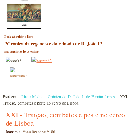
Pode adquirir o livro
"Crónica da regência e do reinado de D. João I",
nas seguintes lojas online:
Está em...
Idade Média
Crónica de D. João I, de Fernão Lopes
XXI -
Traição, combates e peste no cerco de Lisboa
XXI - Traição, combates e peste no cerco
de Lisboa
Imprimir
|
Visualizações: 9186