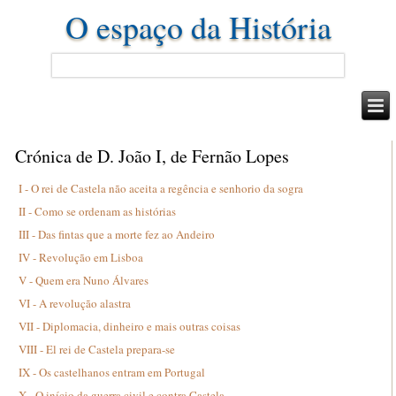
O espaço da História
Crónica de D. João I, de Fernão Lopes
I - O rei de Castela não aceita a regência e senhorio da sogra
II - Como se ordenam as histórias
III - Das fintas que a morte fez ao Andeiro
IV - Revolução em Lisboa
V - Quem era Nuno Álvares
VI - A revolução alastra
VII - Diplomacia, dinheiro e mais outras coisas
VIII - El rei de Castela prepara-se
IX - Os castelhanos entram em Portugal
X - O início da guerra civil e contra Castela