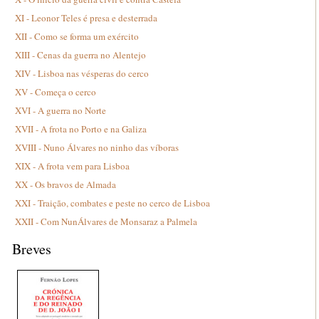
XI - Leonor Teles é presa e desterrada
XII - Como se forma um exército
XIII - Cenas da guerra no Alentejo
XIV - Lisboa nas vésperas do cerco
XV - Começa o cerco
XVI - A guerra no Norte
XVII - A frota no Porto e na Galiza
XVIII - Nuno Álvares no ninho das víboras
XIX - A frota vem para Lisboa
XX - Os bravos de Almada
XXI - Traição, combates e peste no cerco de Lisboa
XXII - Com NunÁlvares de Monsaraz a Palmela
Breves