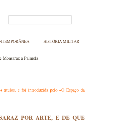
ONTEMPORÂNEA
HISTÓRIA MILITAR
e Monsaraz a Palmela
 títulos, e foi introduzida pelo «O Espaço da
ARAZ POR ARTE, E DE QUE