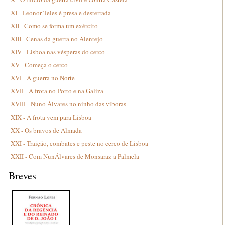
XI - Leonor Teles é presa e desterrada
XII - Como se forma um exército
XIII - Cenas da guerra no Alentejo
XIV - Lisboa nas vésperas do cerco
XV - Começa o cerco
XVI - A guerra no Norte
XVII - A frota no Porto e na Galiza
XVIII - Nuno Álvares no ninho das víboras
XIX - A frota vem para Lisboa
XX - Os bravos de Almada
XXI - Traição, combates e peste no cerco de Lisboa
XXII - Com NunÁlvares de Monsaraz a Palmela
Breves