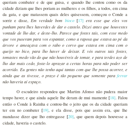
queriam combater e de que guisa, e quando lhe contou como os da
cidade diziam que lhes poriam as mulheres e os filhos, a todos, em cima
da gata, e que matassem quais deles quisessem, começou o Conde a
Em verdade bom
bioco
era esse que eles vos
sorrir e disse,
17
]
[
punham para lhes haverdes de dar o castelo. Dizei antes que houvestes
vontade de lho dar, e deste-lho. Parece que fostes tais, com esse medo
que vos puseram para vos espantar, como a raposa que estava ao pé da
árvore e ameaçava com o rabo o corvo que estava em cima com o
queijo no bico, para lho haver de deixar. E vós outros tais fostes,
tomastes medo vão do que não houvéreis de tomar, e para terdes azo de
lho dar mais cedo, foste-lo aprazar a certas horas para não poder ser
acorrido. Eu gentes não tenho aqui tantas com que lhe possa acorrer, e
ainda que as tivesse, o prazo é tão pequeno que somente para
ferrar
não haveria aí espaço
.
O escudeiro respondeu que Martim Afonso não pudera maior
tempo haver, e que ainda aquele lhe deram de mui mamente
18
]
. Falou
[
então o Conde à Rainha e contou-lhe o jeito que os da cidade queriam
ter em no combater
19
]
, e ela disse, pois que assim era, que lhe
[
mandasse dizer que lho entregasse
20
]
, que quem depois houvesse a
[
cidade, haveria o castelo.