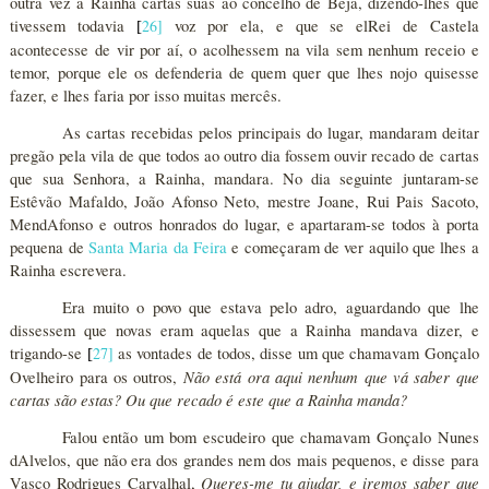
outra vez a Rainha cartas suas ao concelho de Beja, dizendo-lhes que
tivessem todavia
26
]
voz por ela, e que se elRei de Castela
[
acontecesse de vir por aí, o acolhessem na vila sem nenhum receio e
temor, porque ele os defenderia de quem quer que lhes nojo quisesse
fazer, e lhes faria por isso muitas mercês.
As cartas recebidas pelos principais do lugar, mandaram deitar
pregão pela vila de que todos ao outro dia fossem ouvir recado de cartas
que sua Senhora, a Rainha, mandara. No dia seguinte juntaram-se
Estêvão Mafaldo, João Afonso Neto, mestre Joane, Rui Pais Sacoto,
MendAfonso e outros honrados do lugar, e apartaram-se todos à porta
pequena de
Santa Maria da Feira
e começaram de ver aquilo que lhes a
Rainha escrevera.
Era muito o povo que estava pelo adro, aguardando que lhe
dissessem que novas eram aquelas que a Rainha mandava dizer, e
trigando-se
27
]
as vontades de todos, disse um que chamavam Gonçalo
[
Não está ora aqui nenhum que vá saber que
Ovelheiro para os outros,
cartas são estas? Ou que recado é este que a Rainha manda?
Falou então um bom escudeiro que chamavam Gonçalo Nunes
dAlvelos, que não era dos grandes nem dos mais pequenos, e disse para
Queres-me tu ajudar, e iremos saber que
Vasco Rodrigues Carvalhal,