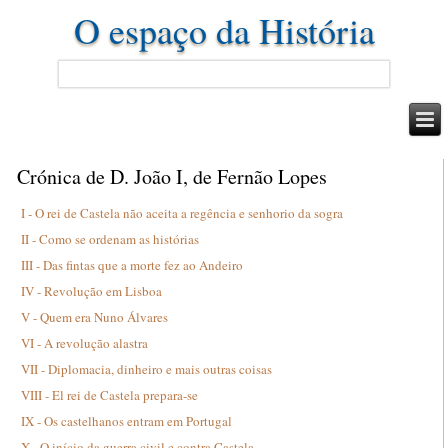
O espaço da História
Crónica de D. João I, de Fernão Lopes
I - O rei de Castela não aceita a regência e senhorio da sogra
II - Como se ordenam as histórias
III - Das fintas que a morte fez ao Andeiro
IV - Revolução em Lisboa
V - Quem era Nuno Álvares
VI - A revolução alastra
VII - Diplomacia, dinheiro e mais outras coisas
VIII - El rei de Castela prepara-se
IX - Os castelhanos entram em Portugal
X - O início da guerra civil e contra Castela