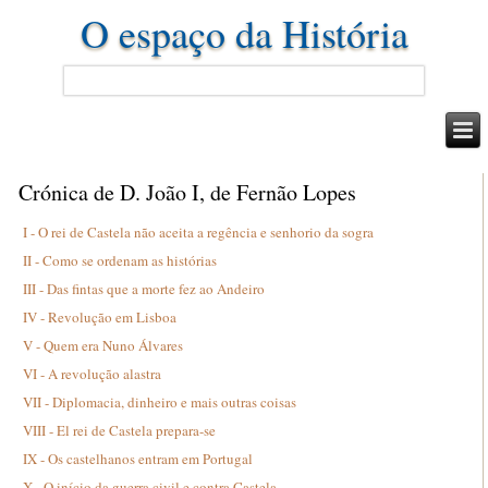
O espaço da História
Crónica de D. João I, de Fernão Lopes
I - O rei de Castela não aceita a regência e senhorio da sogra
II - Como se ordenam as histórias
III - Das fintas que a morte fez ao Andeiro
IV - Revolução em Lisboa
V - Quem era Nuno Álvares
VI - A revolução alastra
VII - Diplomacia, dinheiro e mais outras coisas
VIII - El rei de Castela prepara-se
IX - Os castelhanos entram em Portugal
X - O início da guerra civil e contra Castela