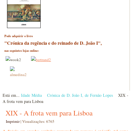
Pode adquirir o livro
"Crónica da regência e do reinado de D. João I",
nas seguintes lojas online:
Está em...
Idade Média
Crónica de D. João I, de Fernão Lopes
XIX -
A frota vem para Lisboa
XIX - A frota vem para Lisboa
Imprimir
|
Visualizações: 6765