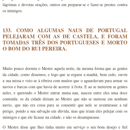
lágrimas e devotas orações, outros em preparar-se e fazer-se prestes contra
os inimigos.
133. COMO ALGUMAS NAUS DE PORTUGAL
PELEJARAM COM AS DE CASTELA, E FORAM
TOMADAS TRÊS DOS PORTUGUESES E MORTO
O BOM DO RUI PEREIRA.
Muito pouco dormiu o Mestre aquela noite, da mesma forma que as gentes
da cidade, como dissemos, e logo que se ergueu a manhã, bem cedo, ouviu
a sua missa e veio-se à ribeira com muitos que o aguardavam para armar os
navios e barcas com que havia de acorrer à frota. E ao se meterem as gentes
neles, e querendo o Mestre entrar numa nau, nasceu entre eles uma doce
contenda: os da cidade diziam ao Mestre que não se metesse em nenhum
navio, que não era coisa para se consentir que nele se aventurasse a tal
perigo, pondo a sua salvação em dúvida, mas que iriam eles pelejar com os
inimigos e que ele ficasse na cidade, e não os desamparasse.
O Mestre disse que lhes tinha muito em serviço o seu bom desejo e fiel