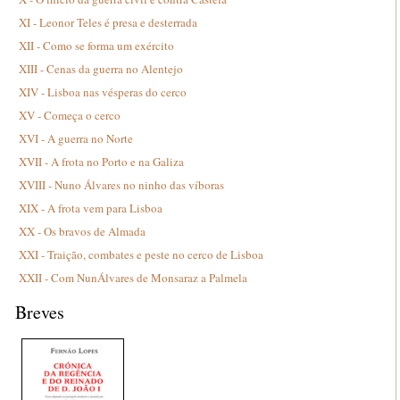
XI - Leonor Teles é presa e desterrada
XII - Como se forma um exército
XIII - Cenas da guerra no Alentejo
XIV - Lisboa nas vésperas do cerco
XV - Começa o cerco
XVI - A guerra no Norte
XVII - A frota no Porto e na Galiza
XVIII - Nuno Álvares no ninho das víboras
XIX - A frota vem para Lisboa
XX - Os bravos de Almada
XXI - Traição, combates e peste no cerco de Lisboa
XXII - Com NunÁlvares de Monsaraz a Palmela
Breves